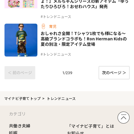
ょ！】メルちゃんシリーズの新アイテム「ゆっ
たりひろびろ！おせわハウス」発売
#トレンドニュース
育児
おしゃれさ全開！Tシャツ1枚でも様になる～
高級ブランドコラボも！Ron Herman Kidsの
夏の別注・限定アイテム登場
#トレンドニュース
＜ 前のページ
次のページ ＞
1/239
マイナビ子育てトップ
トレンドニュース
カテゴリ
共働き夫婦
「マイナビ子育て」とは
妊娠
お知らせ