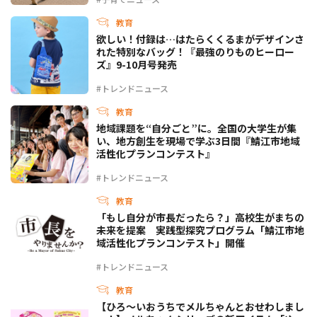
教育
欲しい！付録は…はたらくくるまがデザインさ
れた特別なバッグ！『最強のりものヒーロー
ズ』9-10月号発売
#トレンドニュース
教育
地域課題を“自分ごと”に。全国の大学生が集
い、地方創生を現場で学ぶ3日間『鯖江市地域
活性化プランコンテスト』
#トレンドニュース
教育
「もし自分が市長だったら？」高校生がまちの
未来を提案 実践型探究プログラム「鯖江市地
域活性化プランコンテスト」開催
#トレンドニュース
教育
【ひろ〜いおうちでメルちゃんとおせわしまし