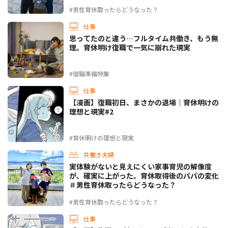
#男性育休取ったらどうなった？
仕事
思ってたのと違う…フルタイム共働き、もう無
理。育休明け復職で一気に崩れた現実
#復職準備特集
仕事
【漫画】復職初日、まさかの退場｜育休明けの
理想と現実#2
#育休明けの理想と現実
共働き夫婦
実体験がないと見えにくい家事育児の解像度
が、確実に上がった。育休取得後のパパの変化
＃男性育休取ったらどうなった？
#男性育休取ったらどうなった？
仕事