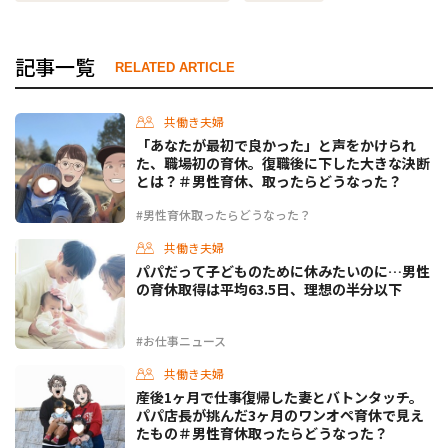
記事一覧
RELATED ARTICLE
共働き夫婦
「あなたが最初で良かった」と声をかけられ
た、職場初の育休。復職後に下した大きな決断
とは？＃男性育休、取ったらどうなった？
#男性育休取ったらどうなった？
共働き夫婦
パパだって子どものために休みたいのに…男性
の育休取得は平均63.5日、理想の半分以下
#お仕事ニュース
共働き夫婦
産後1ヶ月で仕事復帰した妻とバトンタッチ。
パパ店長が挑んだ3ヶ月のワンオペ育休で見え
たもの＃男性育休取ったらどうなった？