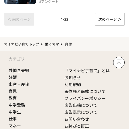
#アンケート
＜ 前のページ
次のページ ＞
1/22
マイナビ子育てトップ
働くママ
育休
カテゴリ
共働き夫婦
「マイナビ子育て」とは
妊娠
お知らせ
出産・産後
利用規約
育児
著作権と転載について
教育
プライバシーポリシー
中学受験
広告出稿について
中学生
広告表示について
仕事
お問い合わせ
マネー
お詫びと訂正