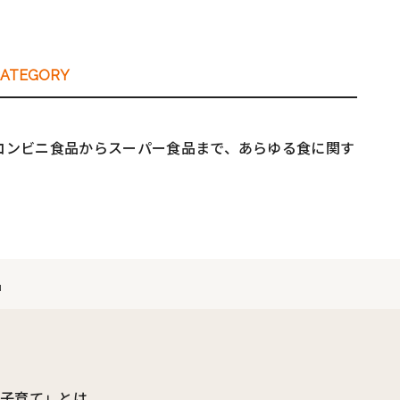
CATEGORY
コンビニ食品からスーパー食品まで、あらゆる食に関す
品
ビ子育て」とは