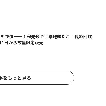
年もキターー！完売必至！築地銀だこ「夏の回数
月1日から数量限定販売
事をもっと見る