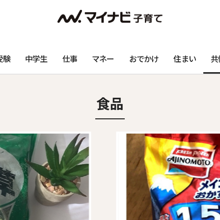
受験
中学生
仕事
マネー
おでかけ
住まい
共
食品