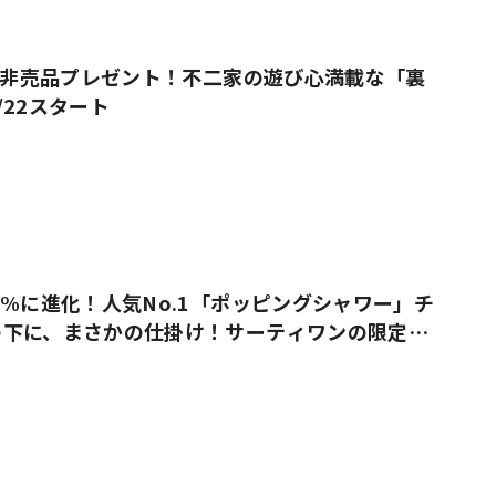
上で非売品プレゼント！不二家の遊び心満載な「裏
/22スタート
0%に進化！人気No.1「ポッピングシャワー」チ
の下に、まさかの仕掛け！サーティワンの限定ケ