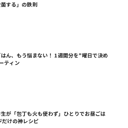
殺菌する」の鉄則
はん、もう悩まない！ 1週間分を"曜日で決め
ーティン
学生が「包丁も火も使わず」ひとりでお昼ごは
ジだけの神レシピ