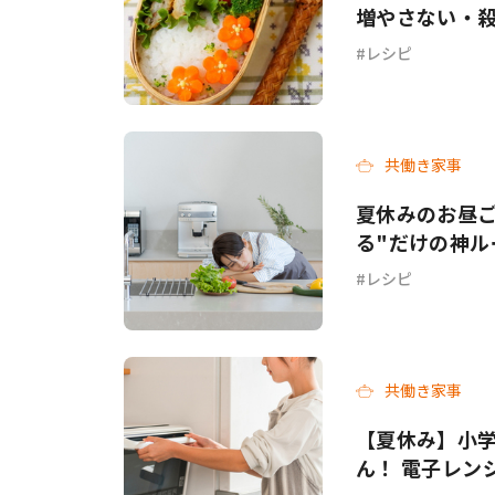
増やさない・
レシピ
共働き家事
夏休みのお昼ご
る"だけの神ル
レシピ
共働き家事
【夏休み】小
ん！ 電子レン