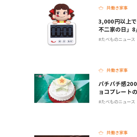
共働き家事
3,000円以
不二家の日」8
たべものニュース
共働き家事
パチパチ感20
ョコプレート
ーキが最高
たべものニュース
共働き家事