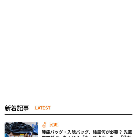
新着記事
LATEST
妊娠
陣痛バッグ・入院バッグ、結局何が必要？ 先輩