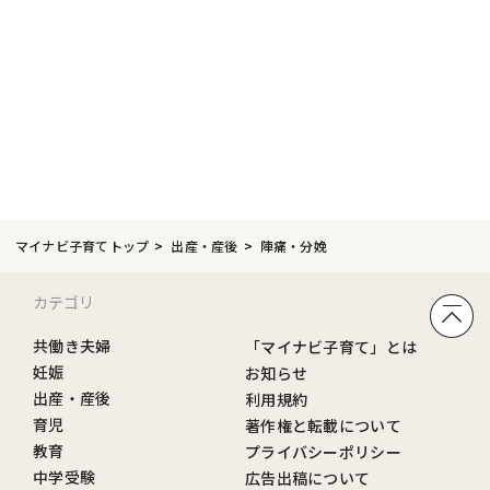
マイナビ子育てトップ
出産・産後
陣痛・分娩
カテゴリ
共働き夫婦
「マイナビ子育て」とは
妊娠
お知らせ
出産・産後
利用規約
育児
著作権と転載について
教育
プライバシーポリシー
中学受験
広告出稿について