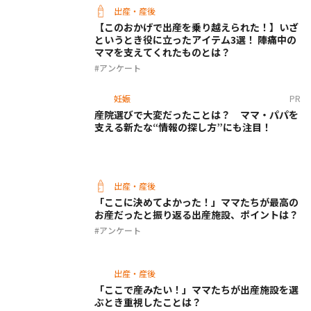
出産・産後
【このおかげで出産を乗り越えられた！】いざ
というとき役に立ったアイテム3選！ 陣痛中の
ママを支えてくれたものとは？
アンケート
妊娠
PR
産院選びで大変だったことは？ ママ・パパを
支える新たな“情報の探し方”にも注目！
出産・産後
「ここに決めてよかった！」ママたちが最高の
お産だったと振り返る出産施設、ポイントは？
アンケート
出産・産後
「ここで産みたい！」ママたちが出産施設を選
ぶとき重視したことは？