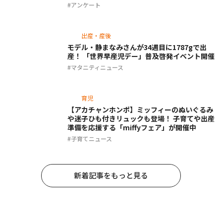
アンケート
出産・産後
モデル・静まなみさんが34週目に1787gで出
産！ 「世界早産児デー」普及啓発イベント開催
マタニティニュース
育児
【アカチャンホンポ】ミッフィーのぬいぐるみ
や迷子ひも付きリュックも登場！ 子育てや出産
準備を応援する「miffyフェア」が開催中
子育てニュース
新着記事をもっと見る