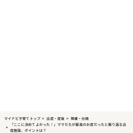
マイナビ子育てトップ
出産・産後
陣痛・分娩
「ここに決めてよかった！」ママたちが最高のお産だったと振り返る出
産施設、ポイントは？