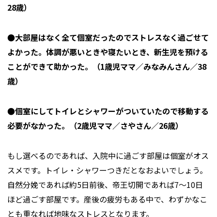
28歳）
●大部屋はなく全て個室だったのでストレスなく過ごせて
よかった。体調が悪いときや寝たいとき、新生児を預ける
ことができて助かった。（1歳児ママ／みなみんさん／38
歳）
●個室にしてトイレとシャワーがついていたので移動する
必要がなかった。（2歳児ママ／さやさん／26歳）
もし選べるのであれば、入院中に過ごす部屋は個室がオス
スメです。トイレ・シャワーつきだとなおよいでしょう。
自然分娩であれば約5日前後、帝王切開であれば7〜10日
ほど過ごす部屋です。産後の疲労もある中で、わずかなこ
とも重なれば地味なストレスとなります。