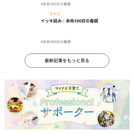
#余命300日の毒親
ライフ
イッキ読み｜余命300日の毒親
#余命300日の毒親
最新記事をもっと見る