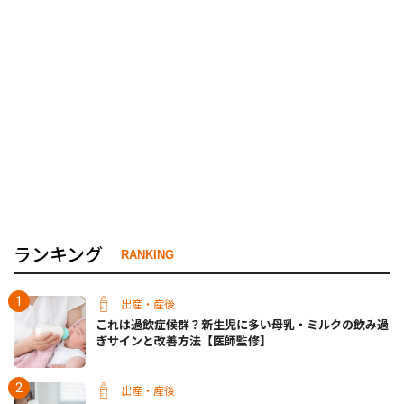
ランキング
RANKING
出産・産後
これは過飲症候群？新生児に多い母乳・ミルクの飲み過
ぎサインと改善方法【医師監修】
出産・産後