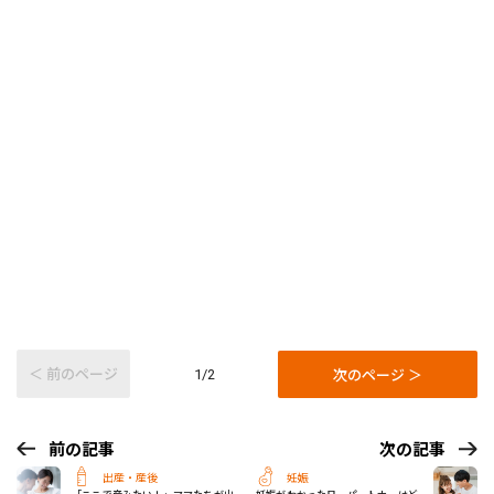
＜ 前のページ
次のページ ＞
1/2
前の記事
次の記事
出産・産後
妊娠