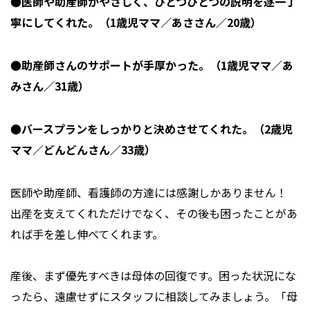
●医師や助産師がやさしく、ひとつひとつの説明を逐一丁
寧にしてくれた。（1歳児ママ／あささん／20歳）
●助産師さんのサポートが手厚かった。（1歳児ママ／あ
みさん／31歳）
●バースプランをしっかりと決めさせてくれた。（2歳児
ママ／どんどんさん／33歳）
医師や助産師、看護師の方達には感謝しかありません！
出産を支えてくれただけでなく、その後も困ったことがあ
れば手を差し伸べてくれます。
産後、まず優先すべきは母体の回復です。困った状況にな
ったら、遠慮せずにスタッフに相談してみましょう。「母