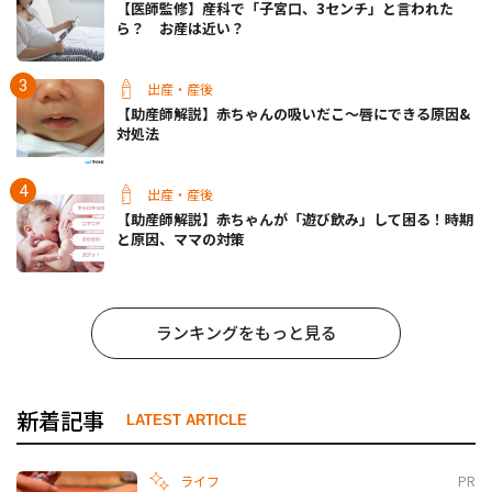
【医師監修】産科で「子宮口、3センチ」と言われた
ら？ お産は近い？
出産・産後
【助産師解説】赤ちゃんの吸いだこ〜唇にできる原因&
対処法
出産・産後
【助産師解説】赤ちゃんが「遊び飲み」して困る！時期
と原因、ママの対策
ランキングをもっと見る
新着記事
LATEST ARTICLE
ライフ
PR