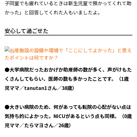
子同室でも疲れているときは新生児室で預かってくれて助
かった」と回答してくれた人もいましたよ。
安心して過ごせた
●大学病院だったおかげか助産師の数が多く、声がけもた
くさんしてもらい、医師の数も多かったことです。（1歳
児ママ／tanutan1さん／38歳）
●大きい病院のため、何があっても転院の心配がない点は
気持ち的によかった。NICUがあるという点も同様。（0歳
児ママ／たらマヨさん／26歳）