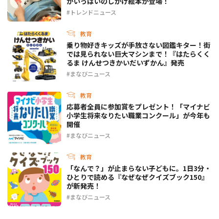
がいっぱいのしかけ絵本が登場！
トレンドニュース
教育
乗り物好きキッズが手放さない図鑑キター！街
では見られない巨大マシンまで！『はたらくく
るま けんせつきかいだいずかん』発売
まなびニュース
教育
応募者全員に参加賞をプレゼント！「マイナビ
小学生将来なりたい職業コンクール」が今年も
開催
まなびニュース
教育
「なんで？」が止まらない子どもに。1日3分・
ひとりで読める『なぜなぜクイズブック150』
が新発売！
まなびニュース