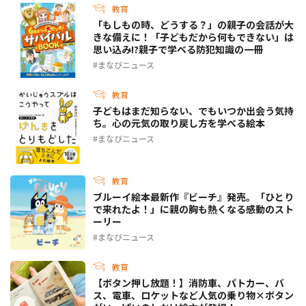
教育
「もしもの時、どうする？」の親子の会話が大
きな備えに！「子どもだから何もできない」は
思い込み!?親子で学べる防犯知識の一冊
まなびニュース
教育
子どもはまだ知らない、でもいつか出会う気持
ち。心の元気の取り戻し方を学べる絵本
まなびニュース
教育
ブルーイ絵本最新作『ビーチ』発売。「ひとり
で来れたよ！」に親の胸も熱くなる感動のスト
ーリー
まなびニュース
教育
【ボタン押し放題！】消防車、パトカー、バ
ス、電車、ロケットなど人気の乗り物×ボタン