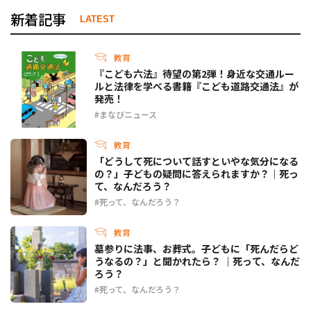
新着記事
LATEST
教育
『こども六法』待望の第2弾！身近な交通ルー
ルと法律を学べる書籍『こども道路交通法』が
発売！
まなびニュース
教育
「どうして死について話すといやな気分になる
の？」子どもの疑問に答えられますか？｜死っ
て、なんだろう？
死って、なんだろう？
教育
墓参りに法事、お葬式。子どもに「死んだらど
うなるの？」と聞かれたら？ ｜死って、なんだ
ろう？
死って、なんだろう？