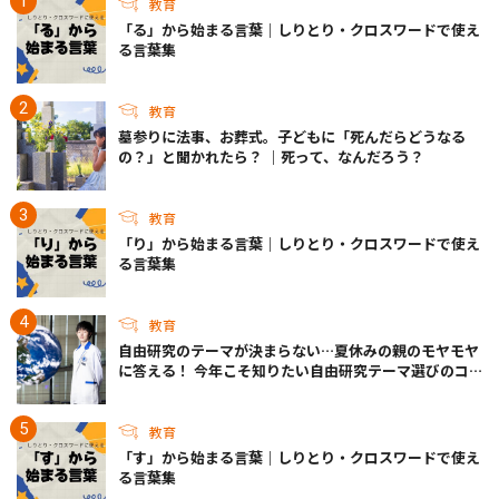
教育
「る」から始まる言葉｜しりとり・クロスワードで使え
る言葉集
教育
墓参りに法事、お葬式。子どもに「死んだらどうなる
の？」と聞かれたら？ ｜死って、なんだろう？
教育
「り」から始まる言葉｜しりとり・クロスワードで使え
る言葉集
教育
自由研究のテーマが決まらない…夏休みの親のモヤモヤ
に答える！ 今年こそ知りたい自由研究テーマ選びのコ
ツ
教育
「す」から始まる言葉｜しりとり・クロスワードで使え
る言葉集