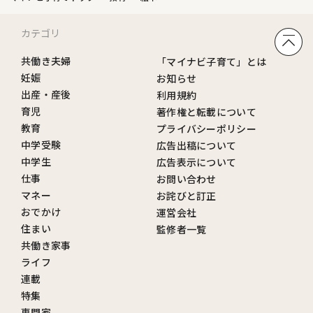
カテゴリ
共働き夫婦
「マイナビ子育て」とは
妊娠
お知らせ
出産・産後
利用規約
育児
著作権と転載について
教育
プライバシーポリシー
中学受験
広告出稿について
中学生
広告表示について
仕事
お問い合わせ
マネー
お詫びと訂正
おでかけ
運営会社
住まい
監修者一覧
共働き家事
ライフ
連載
特集
専門家