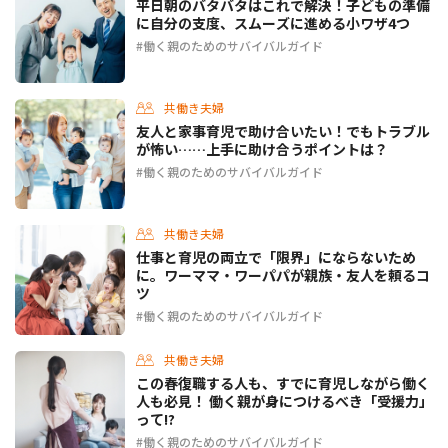
平日朝のバタバタはこれで解決！子どもの準備
に自分の支度、スムーズに進める小ワザ4つ
働く親のためのサバイバルガイド
共働き夫婦
友人と家事育児で助け合いたい！でもトラブル
が怖い……上手に助け合うポイントは？
働く親のためのサバイバルガイド
共働き夫婦
仕事と育児の両立で「限界」にならないため
に。ワーママ・ワーパパが親族・友人を頼るコ
ツ
働く親のためのサバイバルガイド
共働き夫婦
この春復職する人も、すでに育児しながら働く
人も必見！ 働く親が身につけるべき「受援力」
って!?
働く親のためのサバイバルガイド