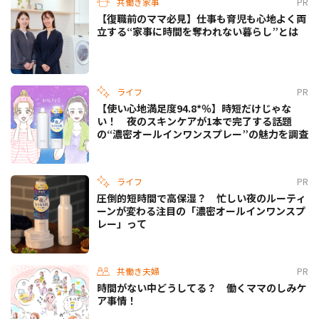
共働き家事
PR
【復職前のママ必見】仕事も育児も心地よく両
立する“家事に時間を奪われない暮らし”とは
ライフ
PR
【使い心地満足度94.8*％】時短だけじゃな
い！ 夜のスキンケアが1本で完了する話題
の“濃密オールインワンスプレー”の魅力を調査
ライフ
PR
圧倒的短時間で高保湿？ 忙しい夜のルーティ
ーンが変わる注目の「濃密オールインワンスプ
レー」って
共働き夫婦
PR
時間がない中どうしてる？ 働くママのしみケ
ア事情！