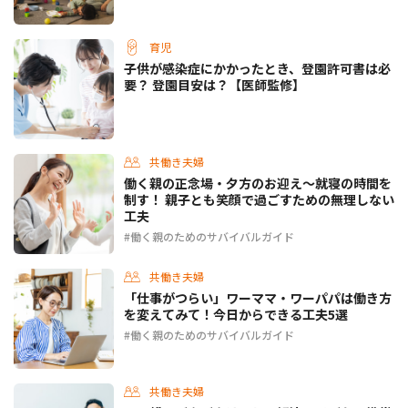
育児
子供が感染症にかかったとき、登園許可書は必
要？ 登園目安は？【医師監修】
共働き夫婦
働く親の正念場・夕方のお迎え～就寝の時間を
制す！ 親子とも笑顔で過ごすための無理しない
工夫
働く親のためのサバイバルガイド
共働き夫婦
「仕事がつらい」ワーママ・ワーパパは働き方
を変えてみて！今日からできる工夫5選
働く親のためのサバイバルガイド
共働き夫婦