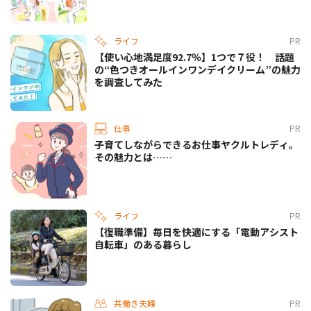
ライフ
PR
【使い心地満足度92.7％】1つで７役！ 話題
の“色つきオールインワンデイクリーム”の魅力
を調査してみた
仕事
PR
子育てしながらできるお仕事ヤクルトレディ。
その魅力とは……
ライフ
PR
【復職準備】毎日を快適にする「電動アシスト
自転車」のある暮らし
共働き夫婦
PR