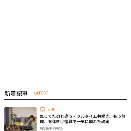
新着記事
LATEST
仕事
思ってたのと違う…フルタイム共働き、もう無
理。育休明け復職で一気に崩れた現実
復職準備特集