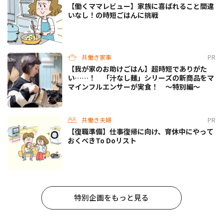
【働くママレビュー】家族に喜ばれること間違
いなし！の時短ごはんに挑戦
共働き家事
PR
【我が家のお助けごはん】超時短でありがた
い……！ 「汁なし麺」シリーズの新商品をマ
マインフルエンサーが実食！ 〜特別編〜
共働き夫婦
PR
【復職準備】仕事復帰に向け、育休中にやって
おくべきTo Doリスト
特別企画をもっと見る