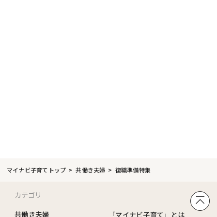
マイナビ子育てトップ
共働き夫婦
復職準備特集
カテゴリ
共働き夫婦
「マイナビ子育て」とは