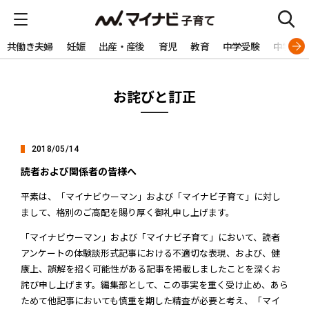
共働き夫婦
妊娠
出産・産後
育児
教育
中学受験
中学生
お詫びと訂正
2018/05/14
読者および関係者の皆様へ
平素は、「マイナビウーマン」および「マイナビ子育て」に対し
まして、格別のご高配を賜り厚く御礼申し上げます。
「マイナビウーマン」および「マイナビ子育て」において、読者
アンケートの体験談形式記事における不適切な表現、および、健
康上、誤解を招く可能性がある記事を掲載しましたことを深くお
詫び申し上げます。編集部として、この事実を重く受け止め、あら
ためて他記事においても慎重を期した精査が必要と考え、「マイ