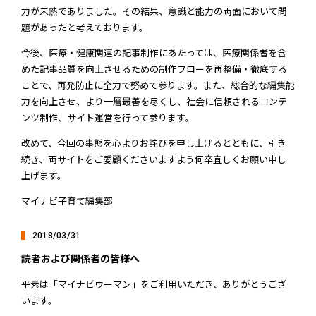
力が未熟でありました。その結果、意識と能力の両面において問
題があったと考えております。
今後、医療・健康関連の記事制作にあたっては、医療関係者を含
めた記事品質を向上させるための制作フローを再整備・徹底する
ことで、再発防止に全力で努めて参ります。また、総合的な編集能
力を向上させ、より一層最善を尽くし、社会に信頼されるコンテ
ンツ制作、サイト運営を行って参ります。
改めて、今回の事態を心よりお詫びを申し上げるとともに、引き
続き、両サイトをご愛顧くださいますよう何卒宜しくお願い申し
上げます。
マイナビ子育て編集部
2018/03/31
読者および関係者の皆様へ
平素は「マイナビウーマン」をご利用いただき、ありがとうござ
います。