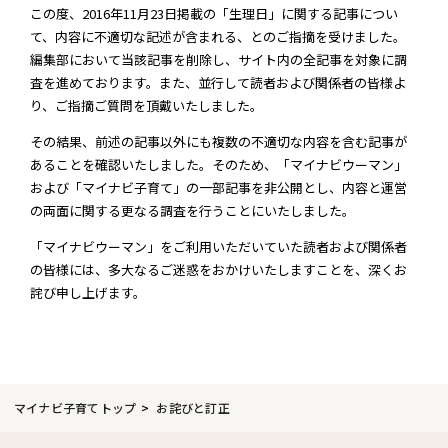
この度、2016年11月23日掲載の「生理日」に関する記事につい
て、内容に不適切な記述が含まれる、とのご指摘を受けました。
編集部において当該記事を削除し、サイト内の全記事を対象に調
査を進めております。また、並行して読者および関係者の皆様よ
り、ご指摘ご質問を頂戴いたしました。
その結果、前述の記事以外にも複数の不適切な内容を含む記事が
あることを確認いたしました。そのため、「マイナビウーマン」
および「マイナビ子育て」の一部記事を非公開とし、内容と運営
の両面に関する更なる調査を行うことにいたしました。
「マイナビウーマン」をご利用いただいていた読者および関係者
の皆様には、多大なるご迷惑をおかけいたしますことを、深くお
詫び申し上げます。
マイナビ子育てトップ
お詫びと訂正