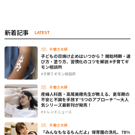
新着記事
LATEST
共働き夫婦
子どもの日焼け止めはいつから？ 開始時期・選
び方・塗り方、習慣化のコツを解説 #子育てギ
モン相談所
子育てギモン相談所
共働き夫婦
産婦人科医・高尾美穂先生が教える、更年期の
不安と不調を手放す“5つのアプローチ”〜大人
気シリーズ最新刊が発売！
トレンドニュース
共働き夫婦
「みんなもなるもんだよ」保育園の洗礼、78%