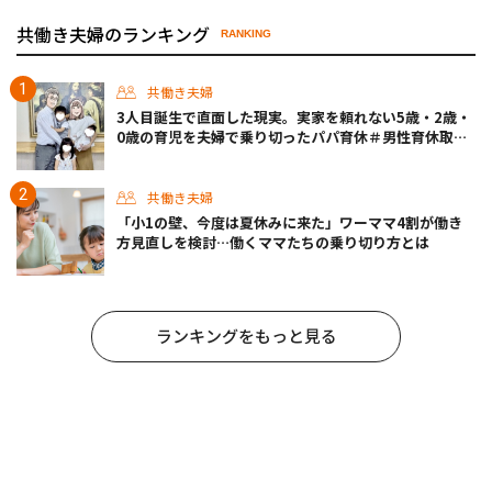
共働き夫婦のランキング
RANKING
共働き夫婦
3人目誕生で直面した現実。実家を頼れない5歳・2歳・
0歳の育児を夫婦で乗り切ったパパ育休＃男性育休取っ
たらどうなった？
共働き夫婦
「小1の壁、今度は夏休みに来た」ワーママ4割が働き
方見直しを検討…働くママたちの乗り切り方とは
ランキングをもっと見る