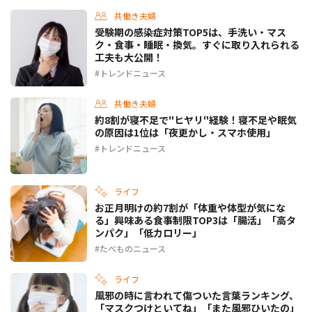
共働き夫婦
受験期の感染症対策TOP5は、手洗い・マス
ク・食事・睡眠・換気。すぐに取り入れられる
工夫も大公開！
トレンドニュース
共働き夫婦
約8割が寝不足で"ヒヤリ"経験！寝不足や眠気
の原因は1位は「夜更かし・スマホ使用」
トレンドニュース
ライフ
お正月明けの約7割が「体重や体型が気にな
る」興味ある食事制限TOP3は「腸活」「高タ
ンパク」「低カロリー」
たべものニュース
ライフ
風邪の時に言われて傷ついた言葉ランキング、
「マスクつけといてね」「また風邪ひいたの」