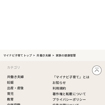
マイナビ子育てトップ
共働き夫婦
家族の健康管理
カテゴリ
共働き夫婦
「マイナビ子育て」とは
妊娠
お知らせ
出産・産後
利用規約
育児
著作権と転載について
教育
プライバシーポリシー
中学受験