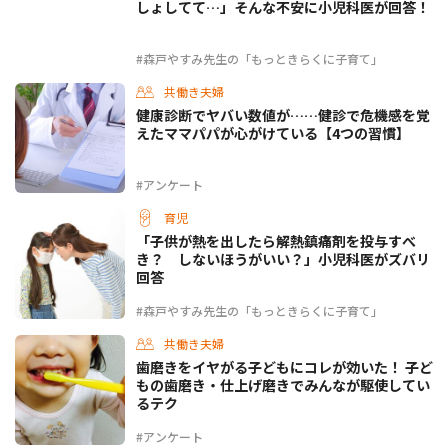
しょしてて…」そんな不安に小児科医が回答！
#森戸やすみ先生の「もっときらくに子育て」
共働き夫婦
健康診断でヤバい数値が……健診で危機感を覚
えたママパパが心がけている【4つの習慣】
#アンケート
育児
「子供が熱を出したら解熱鎮痛剤を投与すべ
き？ しないほうがいい？」小児科医がズバリ
回答
#森戸やすみ先生の「もっときらくに子育て」
共働き夫婦
歯磨きをイヤがる子どもにコレが効いた！ 子ど
もの歯磨き・仕上げ磨きでみんなが駆使してい
るテク
#アンケート