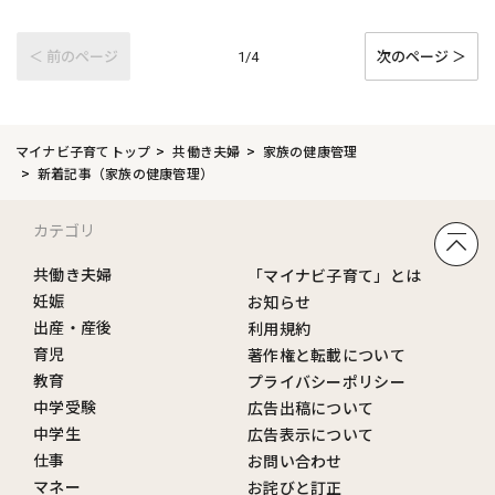
＜ 前のページ
次のページ ＞
1/4
マイナビ子育てトップ
共働き夫婦
家族の健康管理
新着記事（家族の健康管理）
カテゴリ
共働き夫婦
「マイナビ子育て」とは
妊娠
お知らせ
出産・産後
利用規約
育児
著作権と転載について
教育
プライバシーポリシー
中学受験
広告出稿について
中学生
広告表示について
仕事
お問い合わせ
マネー
お詫びと訂正