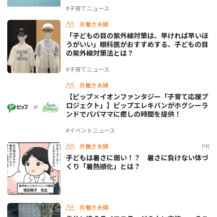
#子育てニュース
共働き夫婦
「子どもの目の紫外線対策は、早ければ早いほ
うがいい」眼科医がおすすめする、子どもの目
の紫外線対策法とは？
#子育てニュース
共働き夫婦
【ピップ×イオンファンタジー「子育て応援プ
ロジェクト」】ピップエレキバンがホグシーラ
ンドでパパママに癒しの時間を提供！
#イベントニュース
共働き夫婦
PR
子どもは暑さに弱い！？ 暑さに負けない体づ
くり「暑熱順化」とは？
共働き夫婦