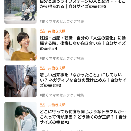
自分と違うライフステージの人と交流……そこ
から得られる｜自分サイズの幸せ#5
#働くママのセルフケア特集
共働き夫婦
妊娠・出産・転職…自分の「人生の変化」に動
揺する時、後悔しない向き合い方｜自分サイズ
の幸せ#4
#働くママのセルフケア特集
共働き夫婦
悲しい出来事を「なかったこと」にしてもい
い？ ネガティブな自分の受け止め方｜自分サイ
ズの幸せ#3
#働くママのセルフケア特集
共働き夫婦
どこに行っても何度も同じようなトラブルが…
これって何が原因？ どう動くのが正解？｜自分
サイズの幸せ#2