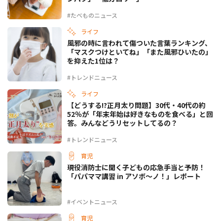
#たべものニュース
ライフ
風邪の時に言われて傷ついた言葉ランキング、
「マスクつけといてね」「また風邪ひいたの」
を抑えた1位は？
#トレンドニュース
ライフ
【どうする!?正月太り問題】30代・40代の約
52％が「年末年始は好きなものを食べる」と回
答。みんなどうリセットしてるの？
#トレンドニュース
育児
現役消防士に聞く子どもの応急手当と予防！
「パパママ講習 in アソボ～ノ！」レポート
#イベントニュース
育児