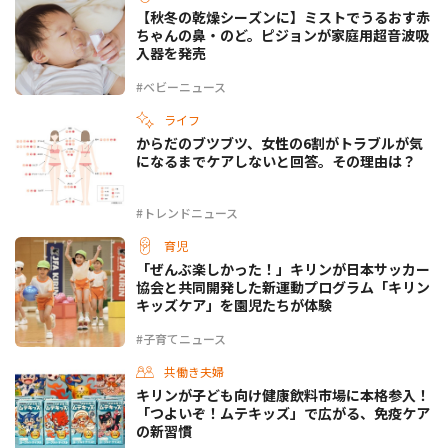
【秋冬の乾燥シーズンに】ミストでうるおす赤
ちゃんの鼻・のど。ピジョンが家庭用超音波吸
入器を発売
#ベビーニュース
ライフ
からだのブツブツ、女性の6割がトラブルが気
になるまでケアしないと回答。その理由は？
#トレンドニュース
育児
「ぜんぶ楽しかった！」キリンが日本サッカー
協会と共同開発した新運動プログラム「キリン
キッズケア」を園児たちが体験
#子育てニュース
共働き夫婦
キリンが子ども向け健康飲料市場に本格参入！
「つよいぞ！ムテキッズ」で広がる、免疫ケア
の新習慣