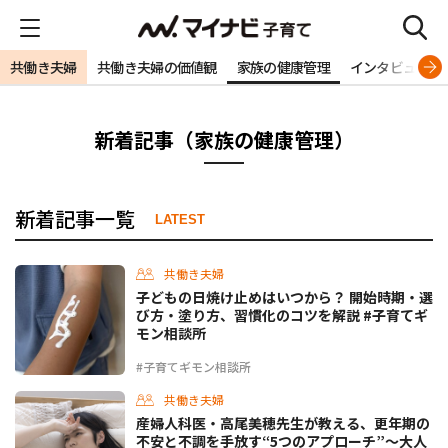
共働き夫婦
共働き夫婦の価値観
家族の健康管理
インタビュー
新着記事（家族の健康管理）
新着記事一覧
LATEST
共働き夫婦
子どもの日焼け止めはいつから？ 開始時期・選
び方・塗り方、習慣化のコツを解説 #子育てギ
モン相談所
#子育てギモン相談所
共働き夫婦
産婦人科医・高尾美穂先生が教える、更年期の
不安と不調を手放す“5つのアプローチ”〜大人