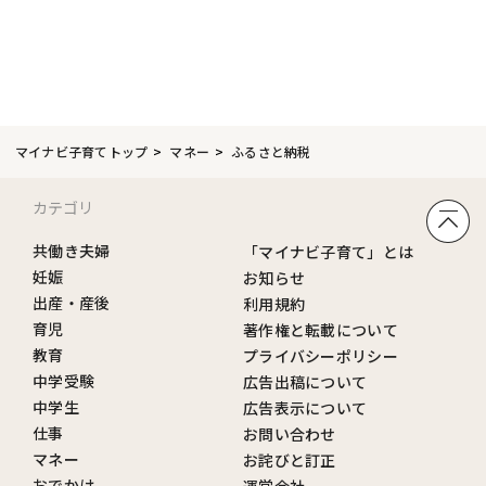
マイナビ子育てトップ
マネー
ふるさと納税
カテゴリ
共働き夫婦
「マイナビ子育て」とは
妊娠
お知らせ
出産・産後
利用規約
育児
著作権と転載について
教育
プライバシーポリシー
中学受験
広告出稿について
中学生
広告表示について
仕事
お問い合わせ
マネー
お詫びと訂正
おでかけ