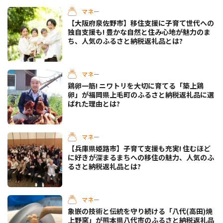
マネー
【大阪府泉佐野市】移住支援に子育て世代への
独自支援も! 豊かな自然と住み心地が魅力のま
ち、人気のふるさと納税返礼品とは?
マネー
鶏卵一筋! ニワトリを大切に育てる「築上鶏
卵」が福岡県上毛町のふるさと納税返礼品に選
ばれた理由とは?
マネー
【兵庫県姫路市】子育て支援も充実! 住むほど
に好きが深まるまちへの移住の魅力、人気のふ
るさと納税返礼品とは?
マネー
象嵌の技術と伝統を守り続ける「八代(高田)焼
上野窯」が熊本県八代市のふるさと納税返礼品