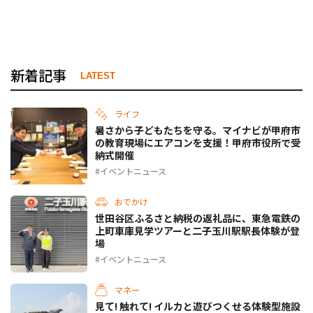
新着記事
LATEST
ライフ
暑さから子どもたちを守る。マイナビが甲府市
の教育現場にエアコンを支援！甲府市役所で受
納式開催
イベントニュース
おでかけ
世田谷区ふるさと納税の返礼品に、東急電鉄の
上町車庫見学ツアーと二子玉川駅駅長体験が登
場
イベントニュース
マネー
見て! 触れて! イルカと遊びつくせる体験型施設