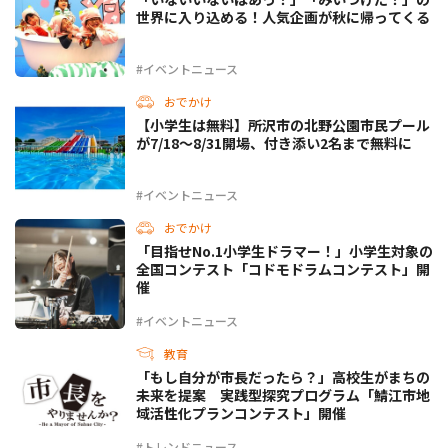
世界に入り込める！人気企画が秋に帰ってくる
#イベントニュース
おでかけ
【小学生は無料】所沢市の北野公園市民プール
が7/18〜8/31開場、付き添い2名まで無料に
#イベントニュース
おでかけ
「目指せNo.1小学生ドラマー！」小学生対象の
全国コンテスト「コドモドラムコンテスト」開
催
#イベントニュース
教育
「もし自分が市長だったら？」高校生がまちの
未来を提案 実践型探究プログラム「鯖江市地
域活性化プランコンテスト」開催
#トレンドニュース