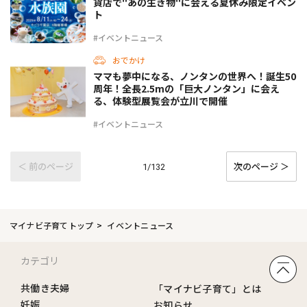
貨店で"あの生き物"に会える夏休み限定イベン
ト
#イベントニュース
おでかけ
ママも夢中になる、ノンタンの世界へ！誕生50
周年！全長2.5mの「巨大ノンタン」に会え
る、体験型展覧会が立川で開催
#イベントニュース
＜ 前のページ
次のページ ＞
1/132
マイナビ子育てトップ
イベントニュース
カテゴリ
共働き夫婦
「マイナビ子育て」とは
妊娠
お知らせ