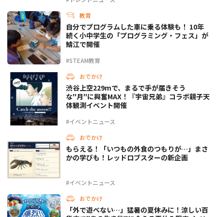
教育
自分でプログラムした車に乗る体験も！ 10年
続く小中学生の「プログラミング・フェス」が
鯖江で開催
#STEAM教育
おでかけ
渋谷上空229mで、まるで手が届きそう
な"月"に興奮MAX！『宇宙兄弟』コラボ親子天
体観測イベント開催
#イベントニュース
おでかけ
もらえる！「いつもの外食のつもりが…」まさ
かの学びも！レッドロブスターの新企画
#イベントニュース
おでかけ
「外で遊べない…」猛暑の夏休みに！涼しい百