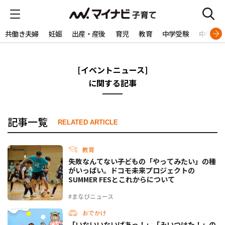
共働き夫婦
妊娠
出産・産後
育児
教育
中学受験
中学生
[イベントニュース]
に関する記事
記事一覧
RELATED ARTICLE
教育
失敗なんてない――子どもの「やってみたい」の種
がいっぱい。ドコモ未来プロジェクトの
SUMMER FESとこれからについて
#まなびニュース
おでかけ
「いないいないばあっ！」「みいつけた！」の