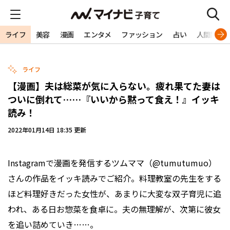
ライフ
美容
漫画
エンタメ
ファッション
占い
人間関係
ライフ
【漫画】夫は総菜が気に入らない。疲れ果てた妻は
ついに倒れて……『いいから黙って食え！』イッキ
読み！
2022年01月14日 18:35 更新
Instagramで漫画を発信するツムママ（@tumutumuo）
さんの作品をイッキ読みでご紹介。料理教室の先生をする
ほど料理好きだった女性が、あまりに大変な双子育児に追
われ、ある日お惣菜を食卓に。夫の無理解が、次第に彼女
を追い詰めていき……。