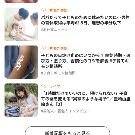
共働き夫婦
パパだって子どものために休みたいのに…男性
の育休取得は平均63.5日、理想の半分以下
お仕事ニュース
共働き夫婦
子どもの日焼け止めはいつから？ 開始時期・選
び方・塗り方、習慣化のコツを解説 #子育てギ
モン相談所
子育てギモン相談所
ライフ
「1時間だけでいいのに、預けられない」子育
ての壁を変える“実家のような場所”／豊崎由里
絵さん【2】
芸能人・著名人インタビュー
新着記事をもっと見る