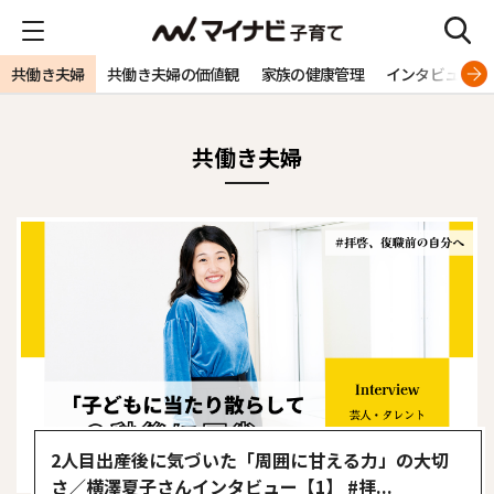
共働き夫婦
共働き夫婦の価値観
家族の健康管理
インタビュー
共働き夫婦
2人目出産後に気づいた「周囲に甘える力」の大切
さ／横澤夏子さんインタビュー【1】 #拝...