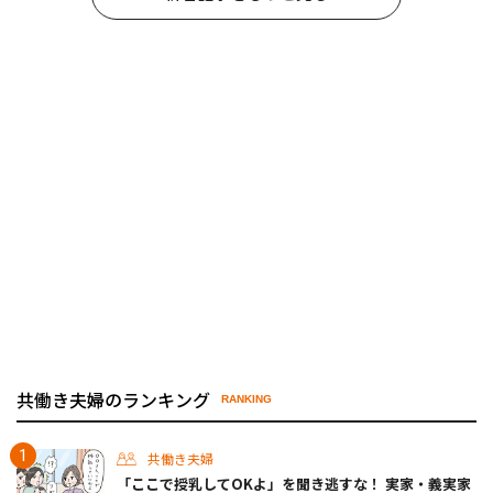
共働き夫婦のランキング
RANKING
共働き夫婦
「ここで授乳してOKよ」を聞き逃すな！ 実家・義実家