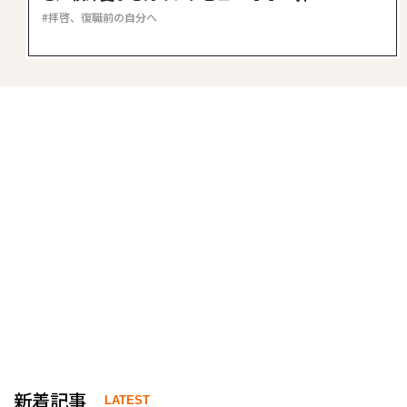
拝啓、復職前の自分へ
新着記事
LATEST