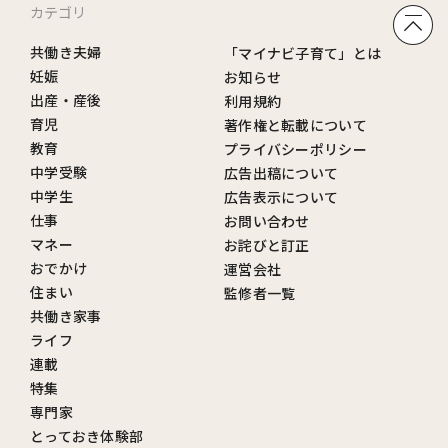
カテゴリ
共働き夫婦
「マイナビ子育て」とは
妊娠
お知らせ
出産・産後
利用規約
育児
著作権と転載について
教育
プライバシーポリシー
中学受験
広告出稿について
中学生
広告表示について
仕事
お問い合わせ
マネー
お詫びと訂正
おでかけ
運営会社
住まい
監修者一覧
共働き家事
ライフ
連載
特集
専門家
とっておき体験部