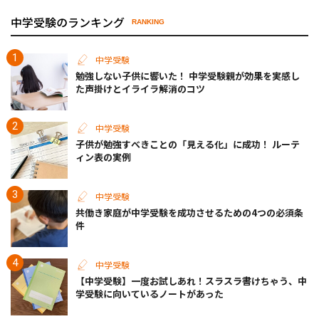
中学受験のランキング
RANKING
中学受験
勉強しない子供に響いた！ 中学受験親が効果を実感し
た声掛けとイライラ解消のコツ
中学受験
子供が勉強すべきことの「見える化」に成功！ ルーテ
ィン表の実例
中学受験
共働き家庭が中学受験を成功させるための4つの必須条
件
中学受験
【中学受験】一度お試しあれ！スラスラ書けちゃう、中
学受験に向いているノートがあった