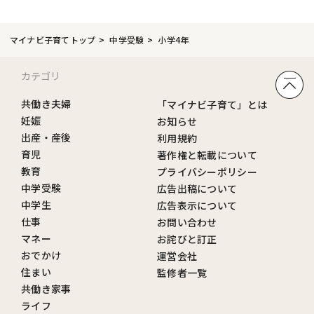
マイナビ子育てトップ
中学受験
小学4年
カテゴリ
共働き夫婦
「マイナビ子育て」とは
妊娠
お知らせ
出産・産後
利用規約
育児
著作権と転載について
教育
プライバシーポリシー
中学受験
広告出稿について
中学生
広告表示について
仕事
お問い合わせ
マネー
お詫びと訂正
おでかけ
運営会社
住まい
監修者一覧
共働き家事
ライフ