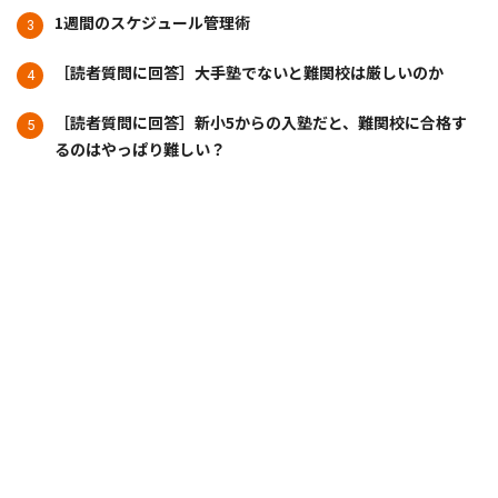
1週間のスケジュール管理術
［読者質問に回答］大手塾でないと難関校は厳しいのか
［読者質問に回答］新小5からの入塾だと、難関校に合格す
るのはやっぱり難しい？