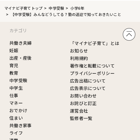
マイナビ子育てトップ
中学受験
小学6年
【中学受験】みんなどうしてる？塾の送迎で知っておきたいこと
カテゴリ
共働き夫婦
「マイナビ子育て」とは
妊娠
お知らせ
出産・産後
利用規約
育児
著作権と転載について
教育
プライバシーポリシー
中学受験
広告出稿について
中学生
広告表示について
仕事
お問い合わせ
マネー
お詫びと訂正
おでかけ
運営会社
住まい
監修者一覧
共働き家事
ライフ