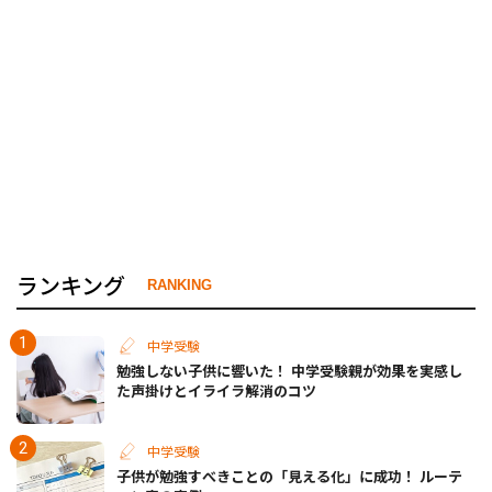
ランキング
RANKING
中学受験
勉強しない子供に響いた！ 中学受験親が効果を実感し
た声掛けとイライラ解消のコツ
中学受験
子供が勉強すべきことの「見える化」に成功！ ルーテ