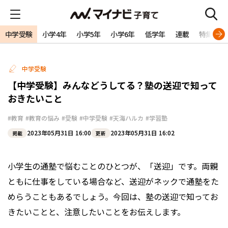
中学受験
小学4年
小学5年
小学6年
低学年
連載
特集
中学受験
【中学受験】みんなどうしてる？塾の送迎で知って
おきたいこと
#教育
#教育の悩み
#受験
#中学受験
#天海ハルカ
#学習塾
2023年05月31日 16:00
2023年05月31日 16:02
掲載
更新
小学生の通塾で悩むことのひとつが、「送迎」です。両親
ともに仕事をしている場合など、送迎がネックで通塾をた
めらうこともあるでしょう。今回は、塾の送迎で知ってお
きたいことと、注意したいことをお伝えします。