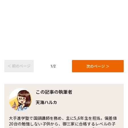
＜ 前のページ
次のページ ＞
1/2
この記事の執筆者
天海ハルカ
大手進学塾で国語講師を務め、主に5,6年生を担当。偏差値
20台の勉強しない子供から、御三家に合格するレベルの子