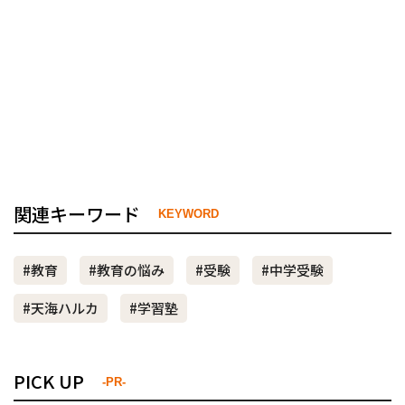
関連キーワード
KEYWORD
#教育
#教育の悩み
#受験
#中学受験
#天海ハルカ
#学習塾
PICK UP
-PR-