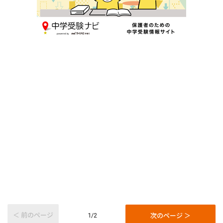
＜ 前のページ
次のページ ＞
1/2