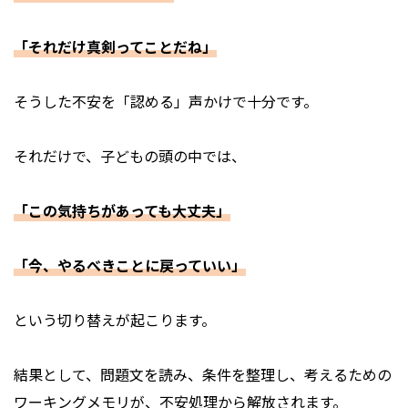
「それだけ真剣ってことだね」
そうした不安を「認める」声かけで十分です。
それだけで、子どもの頭の中では、
「この気持ちがあっても大丈夫」
「今、やるべきことに戻っていい」
という切り替えが起こります。
結果として、問題文を読み、条件を整理し、考えるための
ワーキングメモリが、不安処理から解放されます。