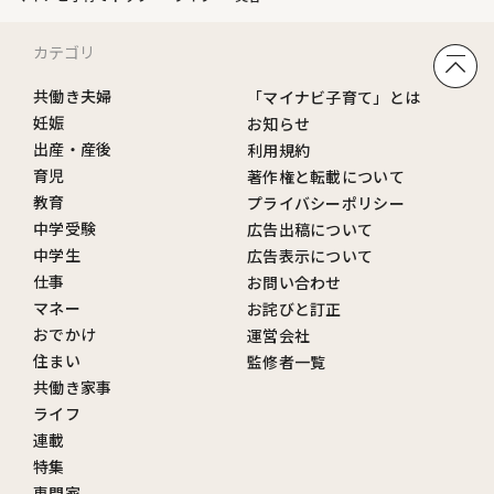
カテゴリ
共働き夫婦
「マイナビ子育て」とは
妊娠
お知らせ
出産・産後
利用規約
育児
著作権と転載について
教育
プライバシーポリシー
中学受験
広告出稿について
中学生
広告表示について
仕事
お問い合わせ
マネー
お詫びと訂正
おでかけ
運営会社
住まい
監修者一覧
共働き家事
ライフ
連載
特集
専門家