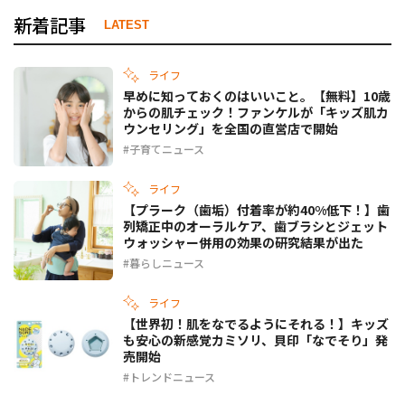
新着記事
LATEST
ライフ
早めに知っておくのはいいこと。【無料】10歳
からの肌チェック！ファンケルが「キッズ肌カ
ウンセリング」を全国の直営店で開始
子育てニュース
ライフ
【プラーク（歯垢）付着率が約40%低下！】歯
列矯正中のオーラルケア、歯ブラシとジェット
ウォッシャー併用の効果の研究結果が出た
暮らしニュース
ライフ
【世界初！肌をなでるようにそれる！】キッズ
も安心の新感覚カミソリ、貝印「なでそり」発
売開始
トレンドニュース