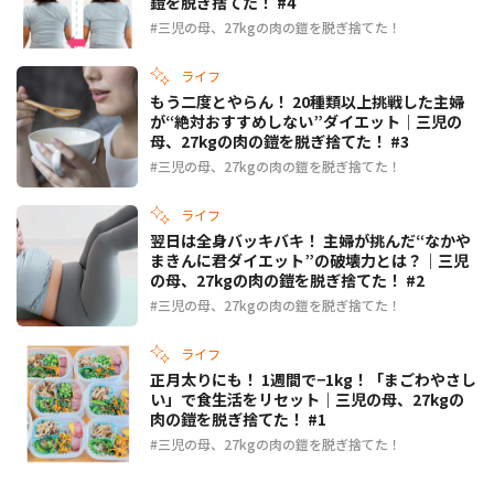
鎧を脱ぎ捨てた！ #4
三児の母、27kgの肉の鎧を脱ぎ捨てた！
ライフ
もう二度とやらん！ 20種類以上挑戦した主婦
が“絶対おすすめしない”ダイエット｜三児の
母、27kgの肉の鎧を脱ぎ捨てた！ #3
三児の母、27kgの肉の鎧を脱ぎ捨てた！
ライフ
翌日は全身バッキバキ！ 主婦が挑んだ“なかや
まきんに君ダイエット”の破壊力とは？｜三児
の母、27kgの肉の鎧を脱ぎ捨てた！ #2
三児の母、27kgの肉の鎧を脱ぎ捨てた！
ライフ
正月太りにも！ 1週間で−1kg！「まごわやさし
い」で食生活をリセット｜三児の母、27kgの
肉の鎧を脱ぎ捨てた！ #1
三児の母、27kgの肉の鎧を脱ぎ捨てた！