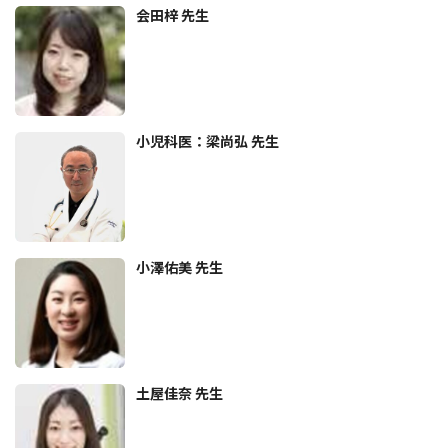
会田梓 先生
小児科医：梁尚弘 先生
小澤佑美 先生
土屋佳奈 先生