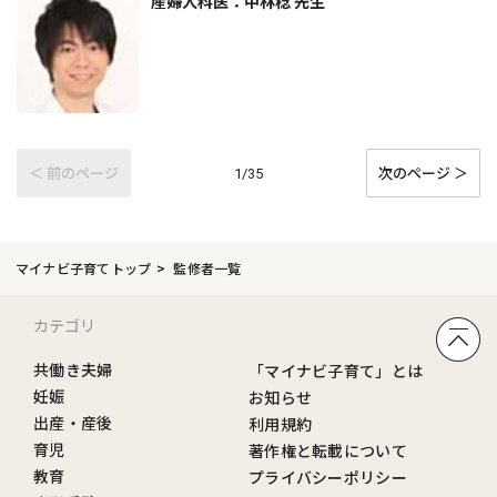
産婦人科医：中林稔 先生
＜ 前のページ
次のページ ＞
1/35
マイナビ子育てトップ
監修者一覧
カテゴリ
共働き夫婦
「マイナビ子育て」とは
妊娠
お知らせ
出産・産後
利用規約
育児
著作権と転載について
教育
プライバシーポリシー