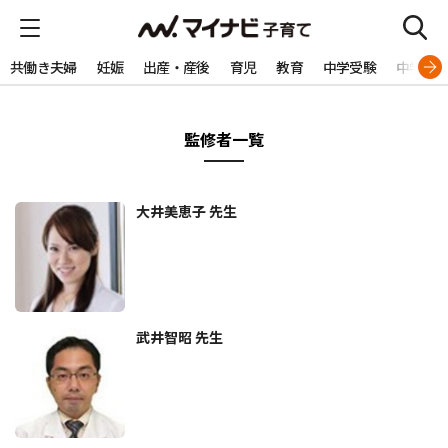
共働き夫婦
妊娠
出産・産後
育児
教育
中学受験
中学生
監修者一覧
大井美恵子 先生
武井智昭 先生