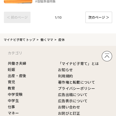
#復職準備特集
＜ 前のページ
次のページ ＞
1/10
マイナビ子育てトップ
働くママ
産休
カテゴリ
共働き夫婦
「マイナビ子育て」とは
妊娠
お知らせ
出産・産後
利用規約
育児
著作権と転載について
教育
プライバシーポリシー
中学受験
広告出稿について
中学生
広告表示について
仕事
お問い合わせ
マネー
お詫びと訂正