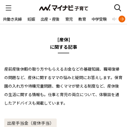
共働き夫婦
妊娠
出産・産後
育児
教育
中学受験
中学生
[産休]
に関する記事
産前産後休暇の取り方やもらえるお金などの基礎知識、職場復帰
の問題など、産休に関するママの悩みと疑問にお答えします。保育
園の入れ方や待機児童問題、働くママが使える制度など、産休後
の生活に関する情報も。仕事と育児の両立について、体験談を通
したアドバイスも掲載しています。
出産手当金（産休手当）