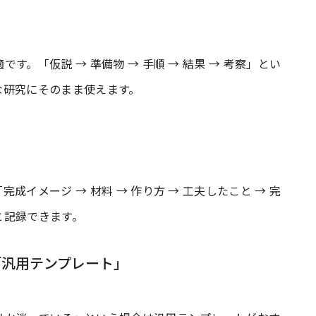
。「仮説 → 準備物 → 手順 → 結果 → 考察」とい
な研究にそのまま使えます。
イメージ → 材料 → 作り方 → 工夫したこと → 完
と記録できます。
「汎用テンプレート」