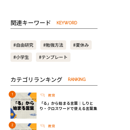
関連キーワード
KEYWORD
#自由研究
#勉強方法
#夏休み
#小学生
#テンプレート
カテゴリランキング
RANKING
教育
「る」から始まる言葉｜しりと
り・クロスワードで使える言葉集
教育