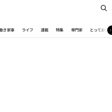
働き家事
ライフ
連載
特集
専門家
とっておき