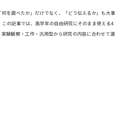
「何を調べたか」だけでなく、「どう伝えるか」も大事
#共働き夫婦のセブンルール
#共働
。この記事では、高学年の自由研究にそのまま使える4
・実験観察・工作・汎用型から研究の内容に合わせて選
ビーニュース
#マタニティニュース