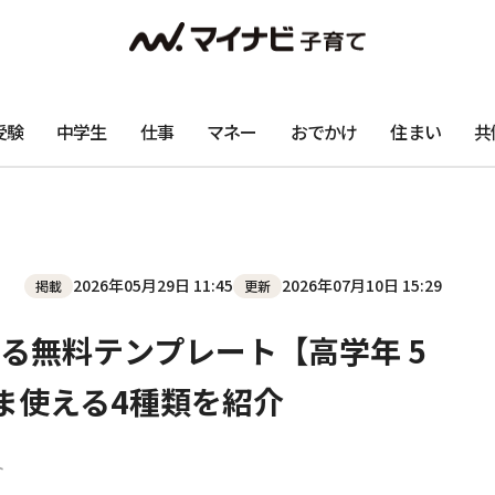
受験
中学生
仕事
マネー
おでかけ
住まい
共
2026年05月29日 11:45
2026年07月10日 15:29
掲載
更新
る無料テンプレート【高学年 5
ま使える4種類を紹介
ト