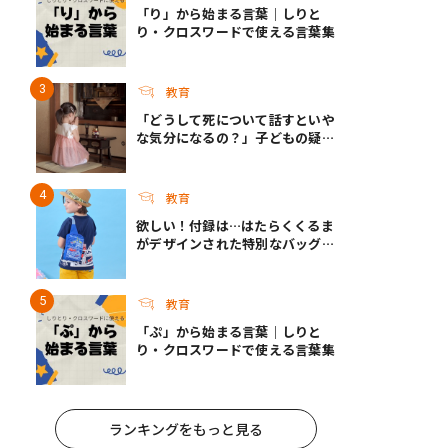
「り」から始まる言葉｜しりと
り・クロスワードで使える言葉集
教育
「どうして死について話すといや
な気分になるの？」子どもの疑問
に答えられますか？｜死って、な
んだろう？
教育
欲しい！付録は…はたらくくるま
がデザインされた特別なバッグ！
『最強のりものヒーローズ』9-
10月号発売
教育
「ぷ」から始まる言葉｜しりと
り・クロスワードで使える言葉集
ランキングをもっと見る