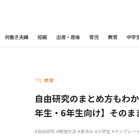
共働き夫婦
妊娠
出産・産後
育児
教育
中学
教育
自由研究のまとめ方もわか
年生・6年生向け】そのま
#自由研究
#勉強方法
#夏休み
#小学生
#テンプレー