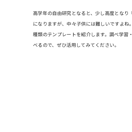
高学年の自由研究となると、少し高度となり
#ワンオペ育児
#コミックエッセイ
になりますが、中々子供には難しいですよね
種類のテンプレートを紹介します。調べ学習
#渡邊大地の令和的ワーパパ道
#ベ
べるので、ぜひ活用してみてください。