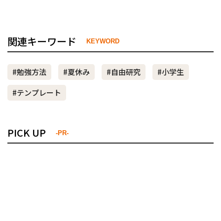
関連キーワード
KEYWORD
#勉強方法
#夏休み
#自由研究
#小学生
#テンプレート
PICK UP
-PR-