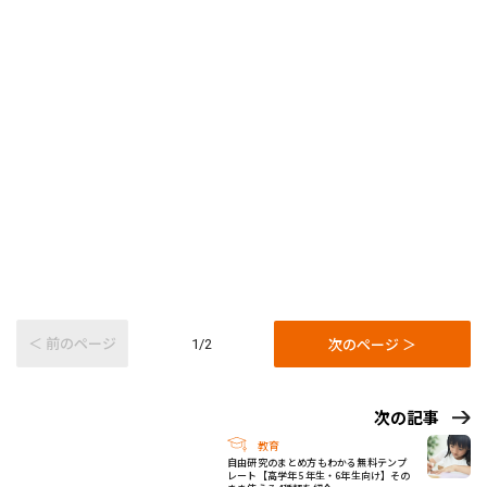
＜ 前のページ
次のページ ＞
1/2
次の記事
教育
自由研究のまとめ方もわかる無料テンプ
レート【高学年 5年生・6年生向け】その