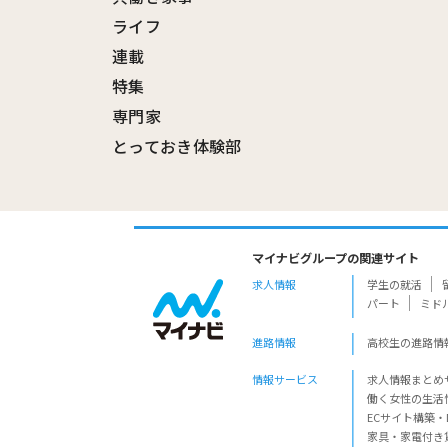
ライフ
連載
特集
専門家
とっておき体験部
マイナビグループの関連サイト
求人情報
学生の就活
パート
ミド
進路情報
高校生の進路情
情報サービス
求人情報まとめ
働く女性の生活
ECサイト構築・
家具・家電付き