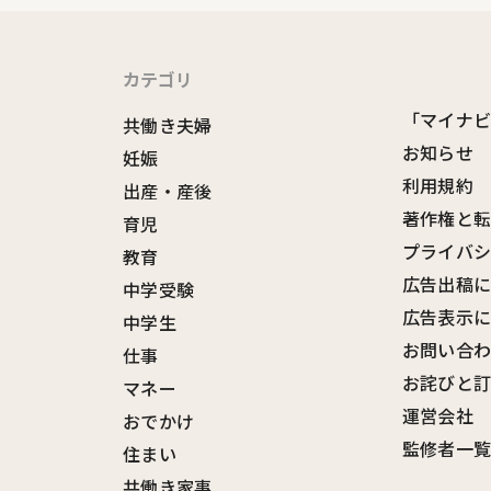
カテゴリ
「マイナ
共働き夫婦
お知らせ
妊娠
利用規約
出産・産後
著作権と
育児
プライバ
教育
広告出稿
中学受験
広告表示
中学生
お問い合
仕事
お詫びと
マネー
運営会社
おでかけ
監修者一
住まい
共働き家事