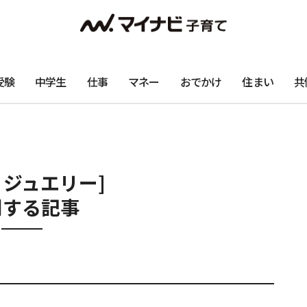
受験
中学生
仕事
マネー
おでかけ
住まい
共
りジュエリー]
関する記事