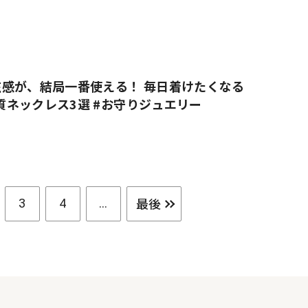
感が、結局一番使える！ 毎日着けたくなる
上質ネックレス3選 #お守りジュエリー
最後
3
4
...