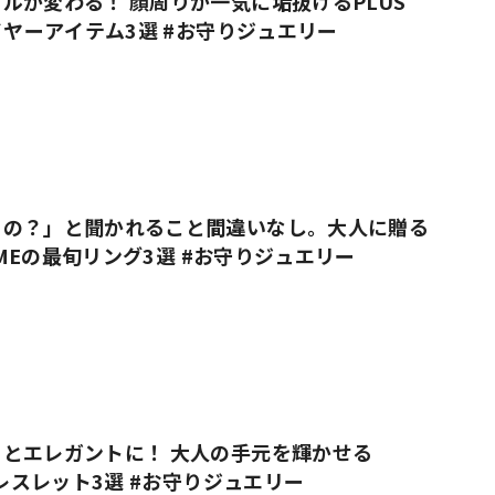
ルが変わる！ 顔周りが一気に垢抜けるPLUS
のイヤーアイテム3選 #お守りジュエリー
この？」と聞かれること間違いなし。大人に贈る
DOMEの最旬リング3選 #お守りジュエリー
とエレガントに！ 大人の手元を輝かせる
ブレスレット3選 #お守りジュエリー