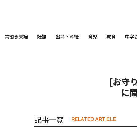
共働き夫婦
妊娠
出産・産後
育児
教育
中学
[お守
に
記事一覧
RELATED ARTICLE