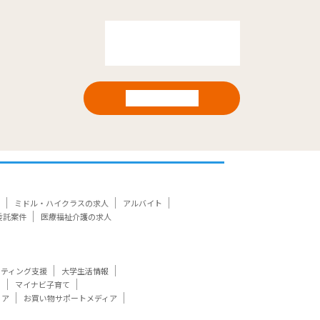
ミドル・ハイクラスの求人
アルバイト
委託案件
医療福祉介護の求人
ケティング支援
大学生活情報
ト
マイナビ子育て
ィア
お買い物サポートメディア