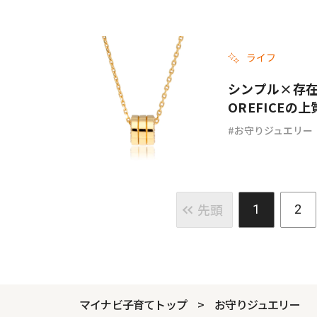
ライフ
シンプル×存在
OREFICEの
お守りジュエリー
先頭
1
2
マイナビ子育てトップ
お守りジュエリー