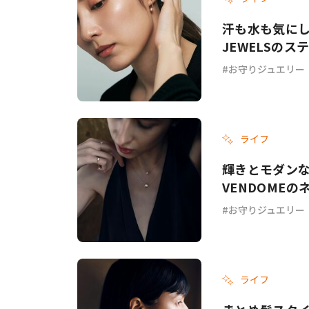
汗も水も気にし
JEWELSの
お守りジュエリー
ライフ
輝きとモダンな
VENDOME
お守りジュエリー
ライフ