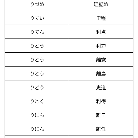
りづめ
理詰め
りてい
里程
りてん
利点
りとう
利刀
りとう
離党
りとう
離島
りどう
吏道
りとく
利得
りにち
離日
りにん
離任