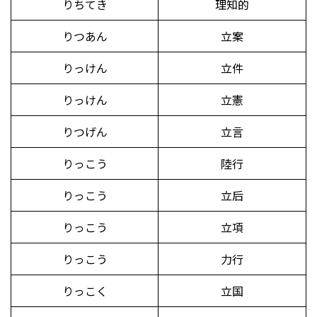
りちてき
理知的
りつあん
立案
りっけん
立件
りっけん
立憲
りつげん
立言
りっこう
陸行
りっこう
立后
りっこう
立項
りっこう
力行
りっこく
立国