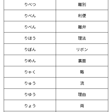
りべつ
離別
りべん
利便
りべん
離弁
りほう
理法
りぼん
リボン
りめん
裏面
りゃく
略
りゅう
流
りゆう
理由
りょう
両