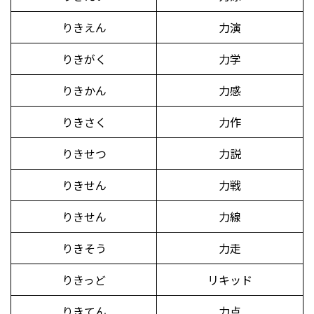
りきえん
力演
りきがく
力学
りきかん
力感
りきさく
力作
りきせつ
力説
りきせん
力戦
りきせん
力線
りきそう
力走
りきっど
リキッド
りきてん
力点