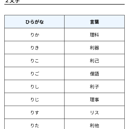
２文字
ひらがな
言葉
りか
理科
りき
利器
りこ
利己
りご
俚語
りし
利子
りじ
理事
りす
リス
りた
利他