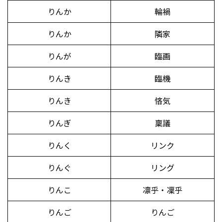
りんか
輪禍
りんか
隣家
りんが
臨画
りんき
臨機
りんき
悋気
りんぎ
稟議
りんく
リンク
りんぐ
リング
りんこ
凛乎・凜乎
りんご
りんご