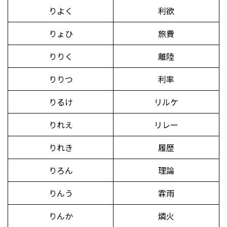
りよく
利欲
りょひ
旅費
りりく
離陸
りりつ
利率
りるけ
リルケ
りれえ
リレー
りれき
履歴
りろん
理論
りんう
霖雨
りんか
燐火