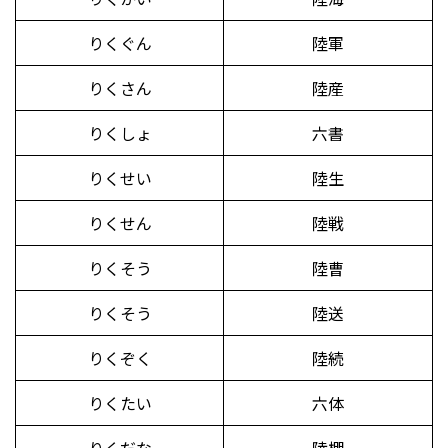
りくぐん
陸軍
りくさん
陸産
りくしょ
六書
りくせい
陸生
りくせん
陸戦
りくそう
陸曹
りくそう
陸送
りくぞく
陸続
りくたい
六体