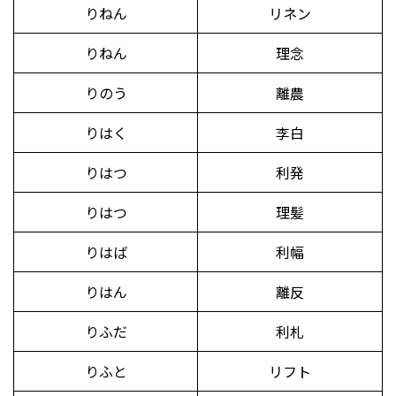
りねん
リネン
りねん
理念
りのう
離農
りはく
李白
りはつ
利発
りはつ
理髪
りはば
利幅
りはん
離反
りふだ
利札
りふと
リフト