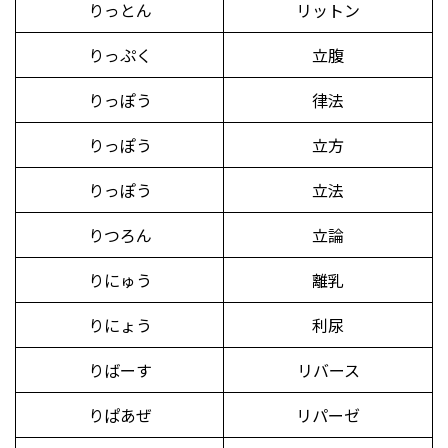
りっとん
リットン
りっぷく
立腹
りっぽう
律法
りっぽう
立方
りっぽう
立法
りつろん
立論
りにゅう
離乳
りにょう
利尿
りばーす
リバース
りぱあぜ
リパーゼ