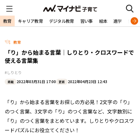
教育
キャリア教育
デジタル教育
習い事
絵本
進学
勉強
教育
「り」から始まる言葉｜しりとり・クロスワードで
使える言葉集
#しりとり
2022年03月31日 17:00
2022年04月23日 12:43
掲載
更新
「り」から始まる言葉をお探しの方必見！2文字の「り」
のつく言葉、3文字の「り」のつく言葉など、文字数別に
「り」のつく言葉をまとめています。しりとりやクロスワ
ードパズルにお役立てください！