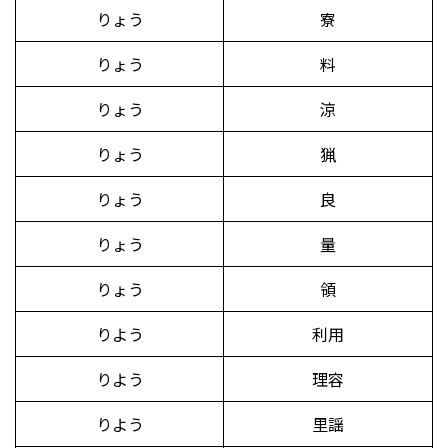
りょう
寮
りょう
料
りょう
涼
りょう
猟
りょう
良
りょう
量
りょう
領
りよう
利用
りよう
理容
りよう
里謡