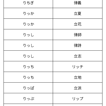
りちぎ
律義
りっか
立夏
りっか
立花
りっし
律師
りっし
律詩
りっし
立志
りっち
リッチ
りっち
立地
りっぱ
立派
りっぷ
リップ