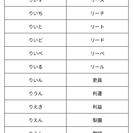
りいち
リーチ
りいと
リート
りいど
リード
りいべ
リーベ
りいる
リール
りいん
吏員
りうん
利運
りえき
利益
りえん
梨園