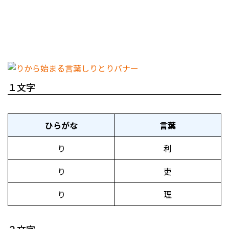
１文字
ひらがな
言葉
り
利
り
吏
り
理