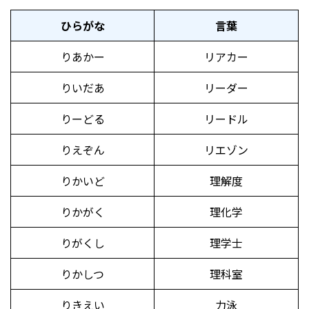
ひらがな
言葉
りあかー
リアカー
りいだあ
リーダー
りーどる
リードル
りえぞん
リエゾン
りかいど
理解度
りかがく
理化学
りがくし
理学士
りかしつ
理科室
りきえい
力泳