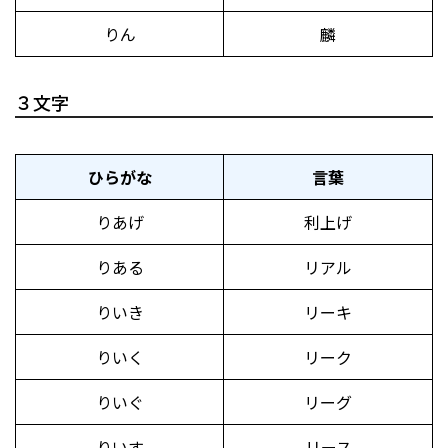
りん
麟
３文字
ひらがな
言葉
りあげ
利上げ
りある
リアル
りいき
リーキ
りいく
リーク
りいぐ
リーグ
りいす
リース