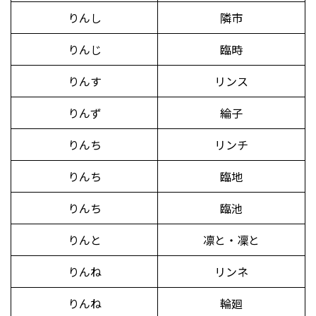
りんし
隣市
りんじ
臨時
りんす
リンス
りんず
綸子
りんち
リンチ
りんち
臨地
りんち
臨池
りんと
凛と・凜と
りんね
リンネ
りんね
輪廻