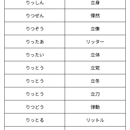
りっしん
立身
りつぜん
慄然
りつぞう
立像
りったあ
リッター
りったい
立体
りっとう
立党
りっとう
立冬
りっとう
立刀
りつどう
律動
りっとる
リットル