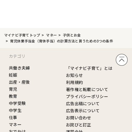
マイナビ子育てトップ
マネー
子供とお金
育児休業手当金（育休手当）の計算方法と貰うための3つの条件
カテゴリ
共働き夫婦
「マイナビ子育て」とは
妊娠
お知らせ
出産・産後
利用規約
育児
著作権と転載について
教育
プライバシーポリシー
中学受験
広告出稿について
中学生
広告表示について
仕事
お問い合わせ
マネー
お詫びと訂正
おでかけ
運営会社