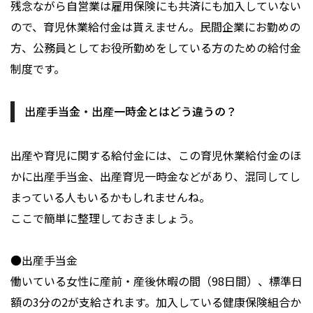
残念ながら自営業は雇用保険にも共済にも加入していない
ので、育児休業給付金は貰えません。民間企業にお勤めの
方、公務員としてお役所勤めをしている方のための給付金
制度です。
出産手当金・出産一時金とはどう違うの？
出産や育児に関する給付金には、この育児休業給付金のほ
かに出産手当金、出産育児一時金などがあり、混同してし
まっている人もいるかもしれませんね。
ここで簡単に整理しておきましょう。
●出産手当金
働いている女性に産前・産後休暇の間（98日間）、標準日
額の3分の2が支給されます。加入している健康保険組合か