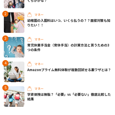
くらかかる？
マネー
幼稚園の入園料はいつ、いくら払うの？？面接対策も知
りたい！！
マネー
育児休業手当金（育休手当）の計算方法と貰うための3
つの条件
マネー
Amazonプライム無料体験が複数回試せる裏ワザとは？
マネー
学資保険は無駄？「必要」vs「必要ない」徹底比較した
結果