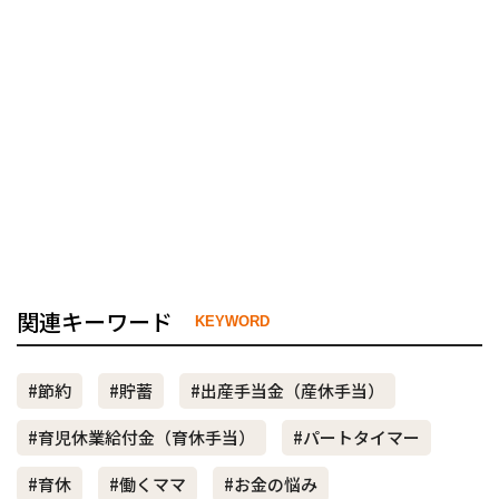
関連キーワード
KEYWORD
#節約
#貯蓄
#出産手当金（産休手当）
#育児休業給付金（育休手当）
#パートタイマー
#育休
#働くママ
#お金の悩み