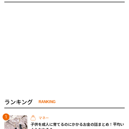
ランキング
RANKING
マネー
子供を成人に育てるのにかかるお金の話まとめ！平均い