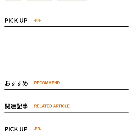
PICK UP
-PR-
おすすめ
RECOMMEND
関連記事
RELATED ARTICLE
PICK UP
-PR-