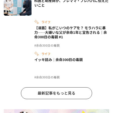
科医と助産師が、プレママ・プレパパに伝えた
いこと
ライフ
【漫画】私がこいつのケアを？ モラハラに暴
力……大嫌いな父が余命1年と宣告される｜余
命300日の毒親 #1
#余命300日の毒親
ライフ
イッキ読み｜余命300日の毒親
#余命300日の毒親
最新記事をもっと見る