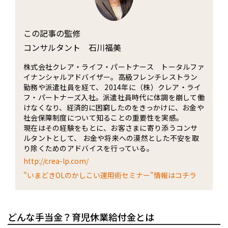
この記事の監修
コンサルタント 石川福美
株式会社クレア・ライフ・パートナース トータルファ
イナンシャルアドバイザー。高級フレンチレストラン
勤務や派遣社員を経て、 2014年に（株）クレア・ライ
フ・パートナーズ入社。派遣社員時代に体調を崩して働
けなくなり、経済的に困窮したのをきっかけに、お金や
社会保障制度について知ることの重要性を実感。
現在はその経験をもとに、お客さまに寄り添うコンサ
ルタントとして、 お金や将来への漠然とした不安を取
り除くためのアドバイスを行っている。
http://crea-lp.com/
"いまどきOLのかしこい運用術セミナー"情報はコチラ
どんな手当金？育児休業給付金とは