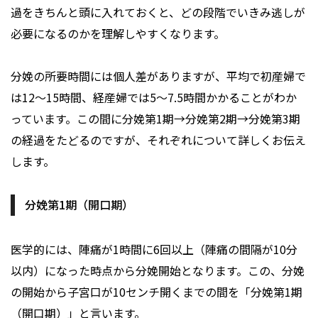
過をきちんと頭に入れておくと、どの段階でいきみ逃しが
必要になるのかを理解しやすくなります。
分娩の所要時間には個人差がありますが、平均で初産婦で
は12～15時間、経産婦では5～7.5時間かかることがわか
っています。この間に分娩第1期→分娩第2期→分娩第3期
の経過をたどるのですが、それぞれについて詳しくお伝え
します。
分娩第1期（開口期）
医学的には、陣痛が1時間に6回以上（陣痛の間隔が10分
以内）になった時点から分娩開始となります。この、分娩
の開始から子宮口が10センチ開くまでの間を「分娩第1期
（開口期）」と言います。