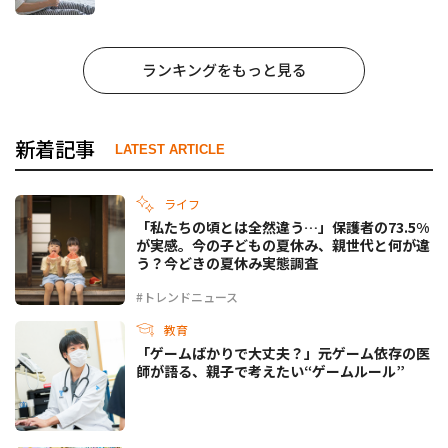
ランキングをもっと見る
新着記事
LATEST ARTICLE
ライフ
「私たちの頃とは全然違う…」保護者の73.5%
が実感。今の子どもの夏休み、親世代と何が違
う？今どきの夏休み実態調査
#トレンドニュース
教育
「ゲームばかりで大丈夫？」元ゲーム依存の医
師が語る、親子で考えたい“ゲームルール”