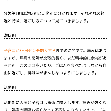
分娩第1期は潜伏期と活動期に分かれます。それぞれの経
過と特徴、過ごし方について見ていきましょう。
潜伏期
子宮口が3～4センチ開大する
までの時間です。痛みはあり
ますが、陣痛の間隔が比較的長く、まだ精神的に余裕があ
る時期。この時は歩いたり、ごはんを食べたりしながら自
由に過ごし、排泄はがまんしないようにしましょう。
活動期
活動期に入ると子宮口は急速に開大します。痛みが強くな
り、陣痛の間隔も短くなって不安になりやすいので、ご主