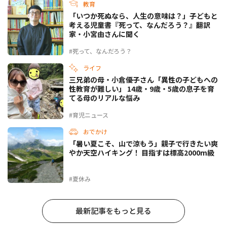
教育
「いつか死ぬなら、人生の意味は？」子どもと
考える児童書『死って、なんだろう？』翻訳
家・小宮由さんに聞く
#死って、なんだろう？
ライフ
三兄弟の母・小倉優子さん「異性の子どもへの
性教育が難しい」 14歳・9歳・5歳の息子を育
てる母のリアルな悩み
#育児ニュース
おでかけ
「暑い夏こそ、山で涼もう」親子で行きたい爽
やか天空ハイキング！ 目指すは標高2000m級
#夏休み
最新記事をもっと見る