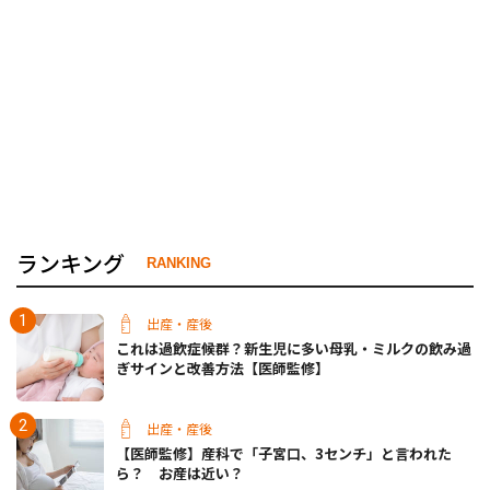
ランキング
RANKING
出産・産後
これは過飲症候群？新生児に多い母乳・ミルクの飲み過
ぎサインと改善方法【医師監修】
出産・産後
【医師監修】産科で「子宮口、3センチ」と言われた
ら？ お産は近い？