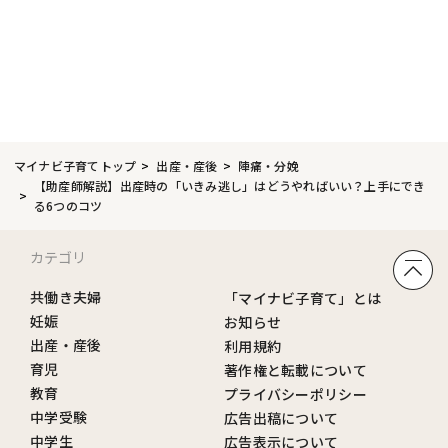
マイナビ子育てトップ
出産・産後
陣痛・分娩
【助産師解説】出産時の「いきみ逃し」はどうやればいい？上手にでき
る6つのコツ
カテゴリ
共働き夫婦
「マイナビ子育て」とは
妊娠
お知らせ
出産・産後
利用規約
育児
著作権と転載について
教育
プライバシーポリシー
中学受験
広告出稿について
中学生
広告表示について