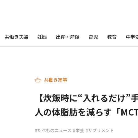
共働き夫婦
妊娠
出産・産後
育児
教育
中学
共働き家事
【炊飯時に“入れるだけ”
人の体脂肪を減らす「MC
#たべものニュース
#栄養
#サプリメント