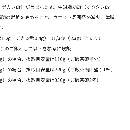
、デカン酸）が含まれます。中鎖脂肪酸（オクタン酸、
脂肪の燃焼を高めること、ウエスト周囲径の減少、体脂
す。
2g、デカン酸0.4g）（1/3粒（2.3g）当たり）
がりのご飯として以下を参考に炊飯
0g）の場合、摂取目安量は110g（ご飯茶碗半分）
0g）の場合、摂取目安量は220g（ご飯茶碗山盛り1杯）
g）の場合、摂取目安量は330g（ご飯茶碗2杯）