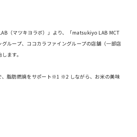
AB（マツキヨラボ）」より、「matsukiyo LAB MCT
シグループ、ココカラファイングループの店舗（一部店
始します。
、脂肪燃焼をサポート※1 ※2 しながら、お米の美味