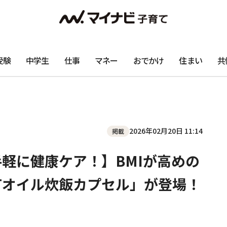
受験
中学生
仕事
マネー
おでかけ
住まい
共
2026年02月20日 11:14
掲載
手軽に健康ケア！】BMIが高めの
Tオイル炊飯カプセル」が登場！