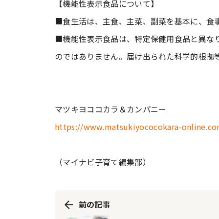
【機能性表示食品について】
■食生活は、主食、主菜、副菜を基本に、食
■機能性表示食品は、特定保健用食品と異な
のではありません。届け出られた科学的根拠
マツキヨココカラ＆カンパニー
https://www.matsukiyococokara-online.co
（マイナビ子育て編集部）
前の記事