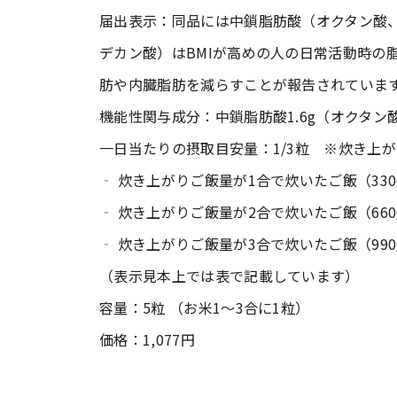
届出表示：同品には中鎖脂肪酸（オクタン酸
デカン酸）はBMIが高めの人の日常活動時の
肪や内臓脂肪を減らすことが報告されていま
機能性関与成分：中鎖脂肪酸1.6g（オクタン酸1.
一日当たりの摂取目安量：1/3粒 ※炊き上
‐ 炊き上がりご飯量が1合で炊いたご飯（33
‐ 炊き上がりご飯量が2合で炊いたご飯（66
‐ 炊き上がりご飯量が3合で炊いたご飯（990
（表示見本上では表で記載しています）
容量：5粒 （お米1〜3合に1粒）
価格：1,077円