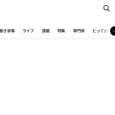
働き家事
ライフ
連載
特集
専門家
とっておき