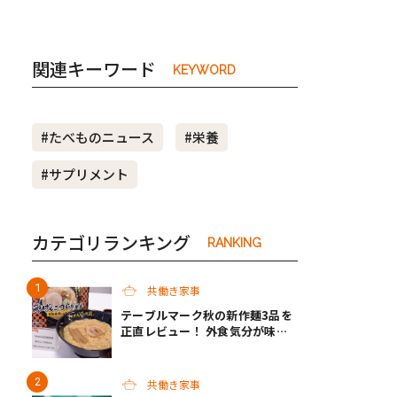
関連キーワード
KEYWORD
#たべものニュース
#栄養
#サプリメント
カテゴリランキング
RANKING
共働き家事
テーブルマーク秋の新作麺3品を
正直レビュー！ 外食気分が味わ
えるクオリティで共働き家庭の救
世主になってくれそう♡
共働き家事