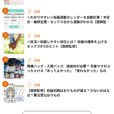
動など＞
妊娠
＜わかりやすい＞妊娠週数カレンダーを自動計算！予定
日・最終生理・セックス日から週数がわかる【医師監
修】
妊娠
＜妊活＞妊娠しやすい体位とは？ 妊娠の確率を上げる
セックス6つのヒント【医師監修】
妊娠
陣痛バッグ・入院バッグ、結局何が必要？ 先輩ママがぶ
っちゃける「あってよかった」「使わなかった」もの
妊娠
【医師監修】妊娠初期はおりものが減る？少ないのはな
ぜ？要注意なおりもの