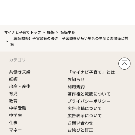
マイナビ子育てトップ
妊娠
妊娠中期
【医師監修】子宮頸管の長さ｜子宮頸管が短い場合の早産との関係と対
策
カテゴリ
共働き夫婦
「マイナビ子育て」とは
妊娠
お知らせ
出産・産後
利用規約
育児
著作権と転載について
教育
プライバシーポリシー
中学受験
広告出稿について
中学生
広告表示について
仕事
お問い合わせ
マネー
お詫びと訂正