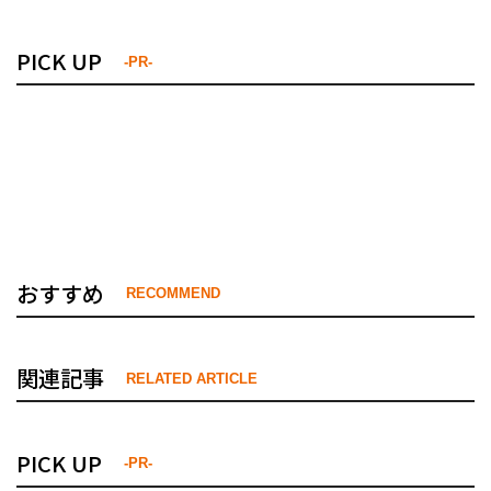
PICK UP
-PR-
おすすめ
RECOMMEND
関連記事
RELATED ARTICLE
PICK UP
-PR-