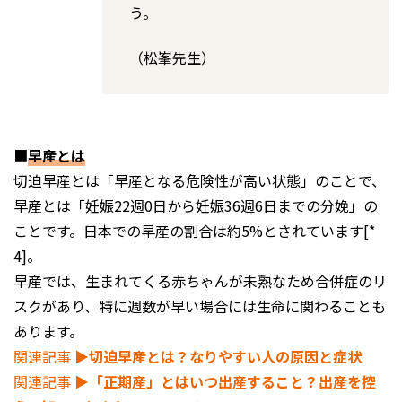
う。
（松峯先生）
■
早産とは
切迫早産とは「早産となる危険性が高い状態」のことで、
早産とは「妊娠22週0日から妊娠36週6日までの分娩」の
ことです。日本での早産の割合は約5%とされています[*
4]。
早産では、生まれてくる赤ちゃんが未熟なため合併症のリ
スクがあり、特に週数が早い場合には生命に関わることも
あります。
関連記事
▶︎切迫早産とは？なりやすい人の原因と症状
関連記事
▶︎「正期産」とはいつ出産すること？出産を控