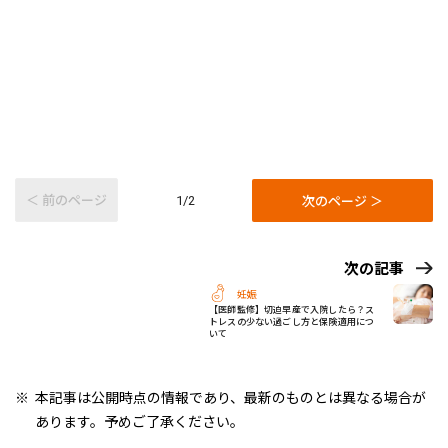
＜ 前のページ
次のページ ＞
1/2
次の記事
妊娠
【医師監修】切迫早産で入院したら？ス
トレスの少ない過ごし方と保険適用につ
いて
本記事は公開時点の情報であり、最新のものとは異なる場合が
あります。予めご了承ください。