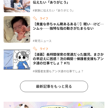
伝えたい「ありがとう」
#家族に伝えたい「ありがとう」
ライフ
【貴重な赤ちゃん期あるある♡】眠い…けど…
ンムゥ……独特な指の動きがたまらない
#育児ニュース
ライフ
【漫画】長時間保育の常連だった園児、まさか
の早迎えに困惑！次の瞬間――｜保護者支援もアン
タ達の仕事でしょ？ #71
#保護者支援もアンタ達の仕事でしょ？
最新記事をもっと見る