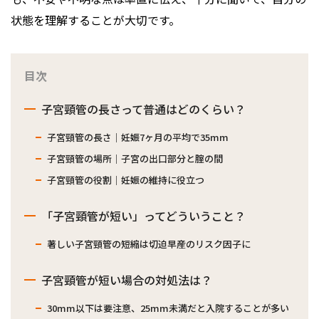
状態を理解することが大切です。
目次
子宮頸管の長さって普通はどのくらい？
子宮頸管の長さ｜妊娠7ヶ月の平均で35mm
子宮頸管の場所｜子宮の出口部分と腟の間
子宮頸管の役割｜妊娠の維持に役立つ
「子宮頸管が短い」ってどういうこと？
著しい子宮頸管の短縮は切迫早産のリスク因子に
子宮頸管が短い場合の対処法は？
30mm以下は要注意、25mm未満だと入院することが多い