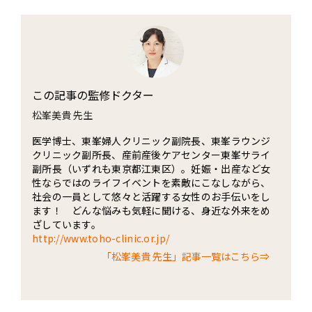
この記事の監修ドクター
松峯美貴 先生
医学博士、東峯婦人クリニック副院長、東峯ラウンジ
クリニック副所長、産前産後ケアセンター東峯サライ
副所長（いずれも東京都江東区）。妊娠・出産など女
性ならではのライフイベントを素敵にこなしながら、
社会の一員として悠々と活躍する女性のお手伝いをし
ます！ どんな悩みも気軽に聞ける、身近な外来をめ
ざしています。
http://www.toho-clinic.or.jp/
「松峯美貴 先生」記事一覧はこちら⇒