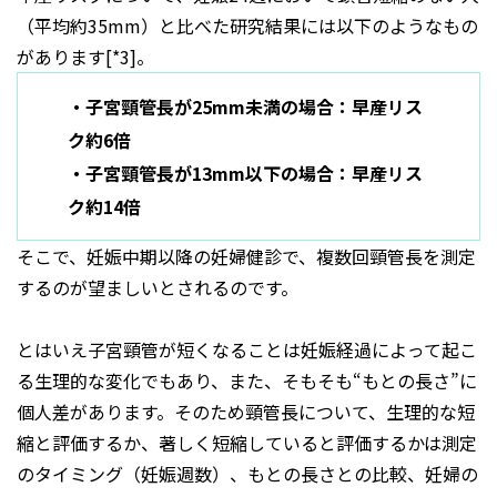
（平均約35mm）と比べた研究結果には以下のようなもの
があります[*3]。
・子宮頸管長が25mm未満の場合：早産リス
ク約6倍
・子宮頸管長が13mm以下の場合：早産リス
ク約14倍
そこで、妊娠中期以降の妊婦健診で、複数回頸管長を測定
するのが望ましいとされるのです。
とはいえ子宮頸管が短くなることは妊娠経過によって起こ
る生理的な変化でもあり、また、そもそも“もとの長さ”に
個人差があります。そのため頸管長について、生理的な短
縮と評価するか、著しく短縮していると評価するかは測定
のタイミング（妊娠週数）、もとの長さとの比較、妊婦の