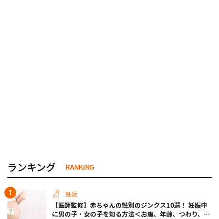
ランキング
RANKING
妊娠
【医師監修】赤ちゃんの性別のジンクス10選！ 妊娠中
に男の子・女の子を知る方法＜お腹、年齢、つわり、胎