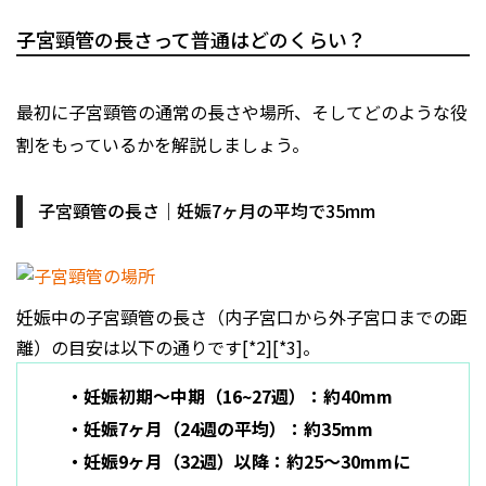
子宮頸管の長さって普通はどのくらい？
最初に子宮頸管の通常の長さや場所、そしてどのような役
割をもっているかを解説しましょう。
子宮頸管の長さ｜妊娠7ヶ月の平均で35mm
妊娠中の子宮頸管の長さ（内子宮口から外子宮口までの距
離）の目安は以下の通りです[*2][*3]。
・妊娠初期〜中期（16~27週）：約40mm
・妊娠7ヶ月（24週の平均）：約35mm
・妊娠9ヶ月（32週）以降：約25〜30mmに