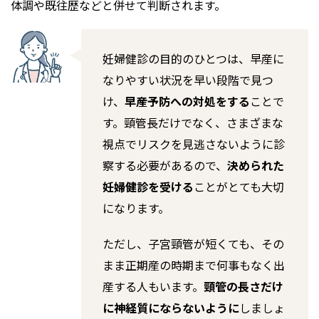
体調や既往歴などと併せて判断されます。
妊婦健診の目的のひとつは、早産に
なりやすい状況を早い段階で見つ
け、
早産予防への対処をする
ことで
す。頸管長だけでなく、さまざまな
視点でリスクを見逃さないように診
察する必要があるので、
決められた
妊婦健診を受ける
ことがとても大切
になります。
ただし、子宮頸管が短くても、その
まま正期産の時期まで何事もなく出
産する人もいます。
頸管の長さだけ
に神経質にならないように
しましょ