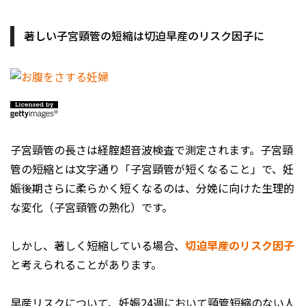
著しい子宮頸管の短縮は切迫早産のリスク因子に
子宮頸管の長さは経腟超音波検査で測定されます。子宮頸
管の短縮とは文字通り「子宮頸管が短くなること」で、妊
娠後期さらに柔らかく短くなるのは、分娩に向けた生理的
な変化（子宮頸管の熟化）です。
しかし、著しく短縮している場合、
切迫早産のリスク因子
と考えられることがあります。
早産リスクについて、妊娠24週において頸管短縮のない人