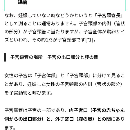
短縮
なお、妊娠していない時などうかというと「子宮頸管長」
として測ることは通常ありません。子宮頸部の内側（管状
の部分）が子宮頸管に当たりますが、子宮全体が鶏卵サイ
ズといわれ、その約1/3が子宮頸部です[*1]。
子宮頸管の場所｜子宮の出口部分と腟の間
女性の子宮は「子宮体部」と「子宮頸部」に分けて見るこ
とがあり、妊娠した女性の子宮頸部の内側（管状の部分）
を子宮頸管と呼びます。
子宮頸管は子宮の一部であり、
内子宮口（子宮の赤ちゃん
側からの出口部分）と、外子宮口（腟の奥）との間
にあり
ます。