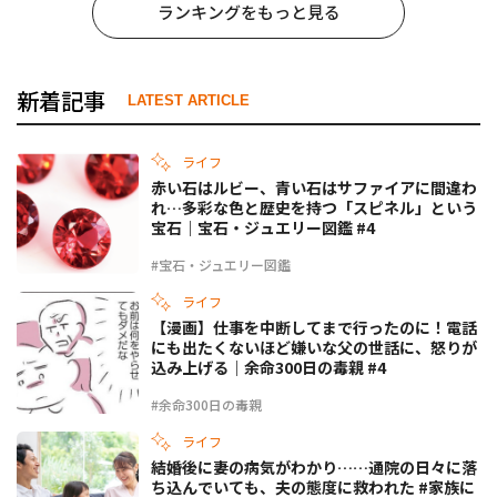
ランキングをもっと見る
新着記事
LATEST ARTICLE
ライフ
赤い石はルビー、青い石はサファイアに間違わ
れ…多彩な色と歴史を持つ「スピネル」という
宝石｜宝石・ジュエリー図鑑 #4
#宝石・ジュエリー図鑑
ライフ
【漫画】仕事を中断してまで行ったのに！電話
にも出たくないほど嫌いな父の世話に、怒りが
込み上げる｜余命300日の毒親 #4
#余命300日の毒親
ライフ
結婚後に妻の病気がわかり……通院の日々に落
ち込んでいても、夫の態度に救われた #家族に