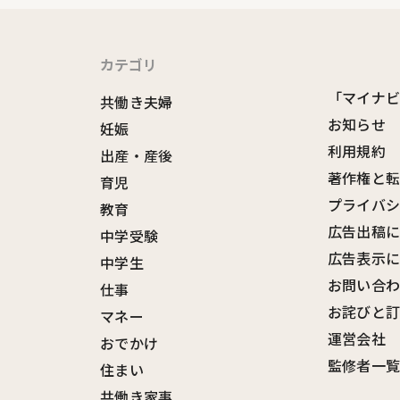
カテゴリ
「マイナ
共働き夫婦
お知らせ
妊娠
利用規約
出産・産後
著作権と
育児
プライバ
教育
広告出稿
中学受験
広告表示
中学生
お問い合
仕事
お詫びと
マネー
運営会社
おでかけ
監修者一
住まい
共働き家事