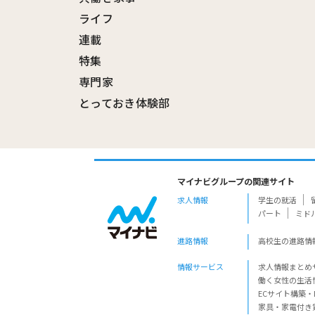
ライフ
連載
特集
専門家
とっておき体験部
マイナビグループの関連サイト
求人情報
学生の就活
パート
ミド
進路情報
高校生の進路情
情報サービス
求人情報まとめ
働く女性の生活
ECサイト構築・
家具・家電付き