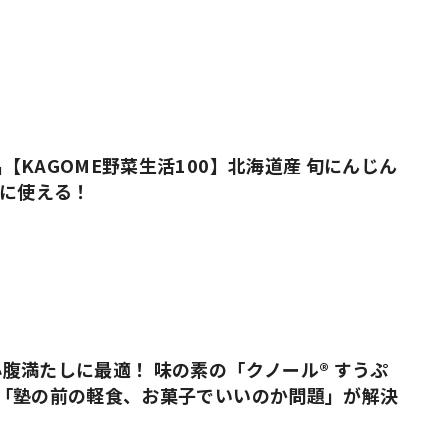
【KAGOME野菜生活100】北海道産 旬にんじん
上に使える！
腹満たしに最適！ 味の素の「クノール® すうぷ
で「塾の前の軽食、お菓子でいいのか問題」が解決