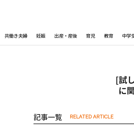
共働き夫婦
妊娠
出産・産後
育児
教育
中学
[試
に
記事一覧
RELATED ARTICLE