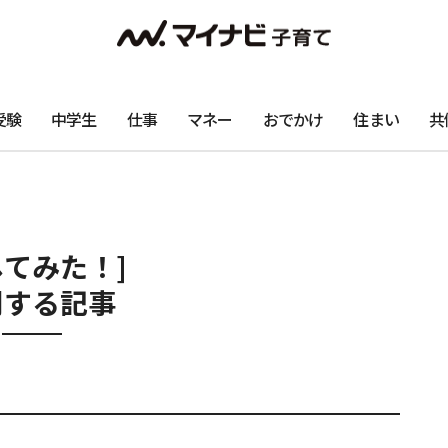
受験
中学生
仕事
マネー
おでかけ
住まい
共
してみた！]
関する記事