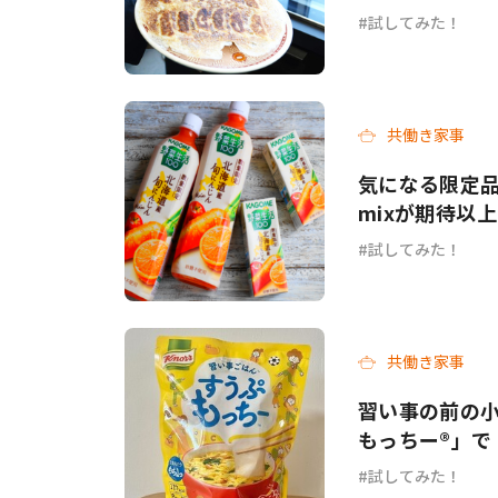
試してみた！
共働き家事
気になる限定品
mixが期待以
試してみた！
共働き家事
習い事の前の小
もっちー®」
試してみた！