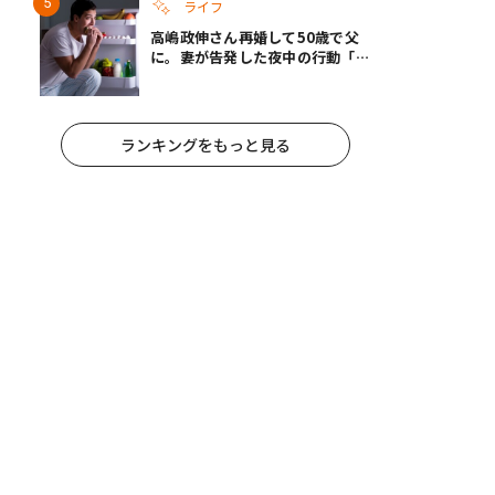
ライフ
高嶋政伸さん再婚して50歳で父
に。妻が告発した夜中の行動「こ
れ手出したら終わりだろうなとか
思うんだけども……」
ランキングをもっと見る