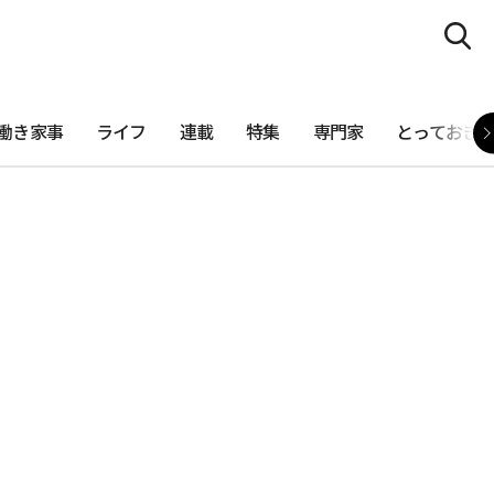
働き家事
ライフ
連載
特集
専門家
とっておき