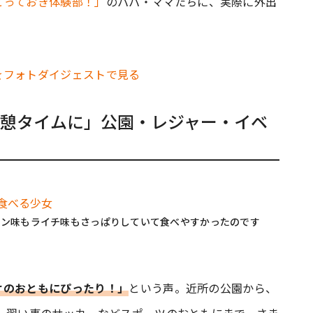
とっておき体験部！」
のパパ・ママたちに、実際に外出
をフォトダイジェストで見る
憩タイムに」公園・レジャー・イベ
モン味もライチ味もさっぱりしていて食べやすかったのです
けのおともにぴったり！」
という声。近所の公園から、