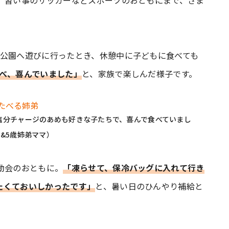
、習い事のサッカーなどスポーツのおともにまで、さま
、公園へ遊びに行ったとき、休憩中に子どもに食べても
食べ、喜んでいました」
と、家族で楽しんだ様子です。
塩分チャージのあめも好きな子たちで、喜んで食べていまし
&5歳姉弟ママ）
動会のおともに。
「凍らせて、保冷バッグに入れて行き
たくておいしかったです」
と、暑い日のひんやり補給と