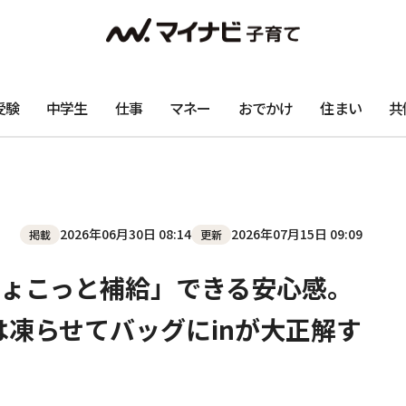
受験
中学生
仕事
マネー
おでかけ
住まい
共
2026年06月30日 08:14
2026年07月15日 09:09
掲載
更新
ょこっと補給」できる安心感。
」は凍らせてバッグにinが大正解す