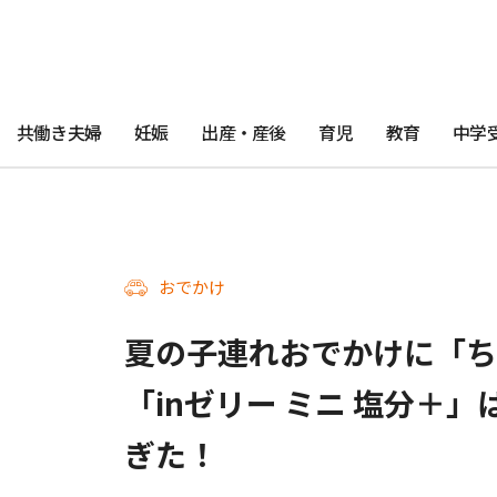
共働き夫婦
妊娠
出産・産後
育児
教育
中学
おでかけ
夏の子連れおでかけに「ち
「inゼリー ミニ 塩分＋
ぎた！