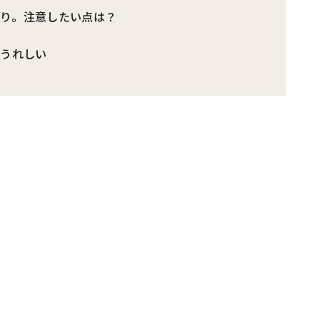
たり。注意したい点は？
がうれしい