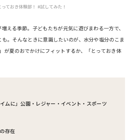
とっておき体験部！
#試してみた！
#共働き夫婦のセブンルール
#共働
が増える季節。子どもたちが元気に遊びまわる一方で、
とも。そんなときに意識したいのが、水分や塩分のこま
ビーニュース
#マタニティニュース
分＋」が夏のおでかけにフィットするか、「とっておき体
イムに」公園・レジャー・イベント・スポーツ
”の存在