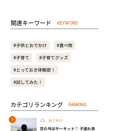
関連キーワード
KEYWORD
#子供とおでかけ
#食べ物
#子育て
#子育てグッズ
#とっておき体験部！
#試してみた！
カテゴリランキング
RANKING
おでかけ
窓の外はサーキット♡ 子連れ旅