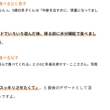
るんっ。5歳の息子くんは「中身を出すのに、慎重になってまし
ドでいろいろ遊んだ後、帰る前に水分補給で食べまし
用。
喜んで食べてくれる」と小3と年長兄弟ママ・ここささん。写真
をスッキリさせたくて」
、と食後のデザートとして活
うですよ。