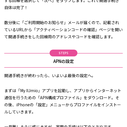
する回線を選択して「次へ」をタップします。これで開通手続き
自体は完了！
数分後に「ご利用開始のお知らせ」メールが届くので、記載され
ているURLから「アクティベーションコードの確認」ページを開い
て開通手続きをした回線用のアドレスやコードを確認します。
STEP5
APNの設定
開通手続きが終わったら、いよいよ最後の設定へ。
まずは「My IIJmio」アプリを起動し、アプリからインターネット
通信を行うための「APN構成プロファイル」をダウンロード。そ
の後、iPhoneの「設定」メニューからプロファイルをインストー
ルしていきます。
一見難しそうに感じますが、実際の手順は以下のとおりです。