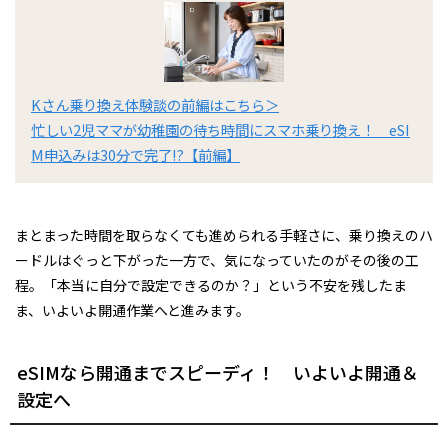
Kさん乗り換え体験談の前編はこちら＞
忙しい2児ママが幼稚園の待ち時間にスマホ乗り換え！ eSI
M申込みは30分で完了!?【前編】
まとまった時間を取らなくても進められる手軽さに、乗り換えのハ
ードルはぐっと下がった一方で、気になっていたのがその後の工
程。「本当に自分で設定できるのか？」という不安を残したま
ま、いよいよ開通作業へと進みます。
eSIMなら開通までスピーディ！ いよいよ開通＆
設定へ