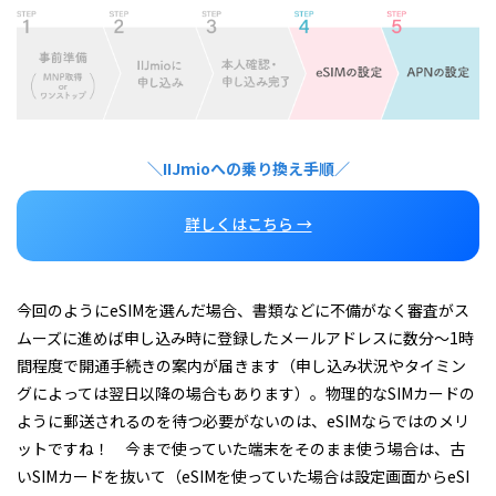
＼IIJmioへの乗り換え手順／
詳しくはこちら →
今回のようにeSIMを選んだ場合、書類などに不備がなく審査がス
ムーズに進めば申し込み時に登録したメールアドレスに数分～1時
間程度で開通手続きの案内が届きます（申し込み状況やタイミン
グによっては翌日以降の場合もあります）。物理的なSIMカードの
ように郵送されるのを待つ必要がないのは、eSIMならではのメリ
ットですね！ 今まで使っていた端末をそのまま使う場合は、古
いSIMカードを抜いて（eSIMを使っていた場合は設定画面からeSI