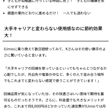
子どもが幼稚園に行っている時間に完了！ 子どもの機嫌を気
にせずできる
画面の案内どおりに進めるだけ！ 一人でも迷わない
大手キャリアと変わらない使用感なのに節約効果
大！
IIJmioに乗り換えて数日間使ってみて、Kさんはその使い勝手のよ
さに驚いていると言います。
「大手キャリアの回線を使っているといってもちゃんとつながるか
心配でしたが、外出先や電車の中など、多くの人で混み合う場所
でもこれまでと変わらない感覚で使うことができています！」
回線品質が気になっていた分、その快適さはいい意味で期待を裏
切るものだったそうです。さらに、料金面でも大きなメリットが
あり、これまで月8,000円ほどかかっていた通信費がIIJmioでは月