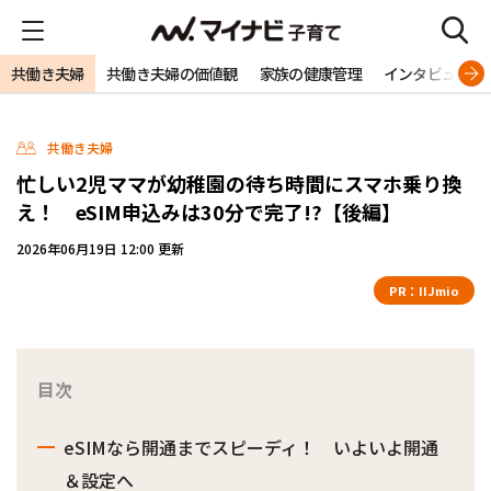
共働き夫婦
共働き夫婦の価値観
家族の健康管理
インタビュー
共働き夫婦
忙しい2児ママが幼稚園の待ち時間にスマホ乗り換
え！ eSIM申込みは30分で完了!?【後編】
2026年06月19日 12:00 更新
PR：
IIJmio
目次
eSIMなら開通までスピーディ！ いよいよ開通
＆設定へ