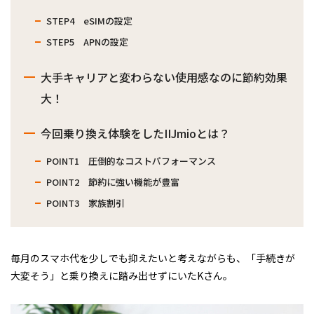
STEP4 eSIMの設定
STEP5 APNの設定
大手キャリアと変わらない使用感なのに節約効果
大！
今回乗り換え体験をしたIIJmioとは？
POINT1 圧倒的なコストパフォーマンス
POINT2 節約に強い機能が豊富
POINT3 家族割引
毎月のスマホ代を少しでも抑えたいと考えながらも、「手続きが
大変そう」と乗り換えに踏み出せずにいたKさん。