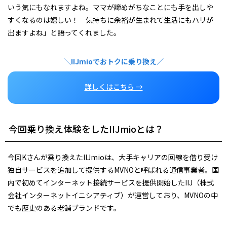
いう気にもなれますよね。ママが諦めがちなことにも手を出しや
すくなるのは嬉しい！ 気持ちに余裕が生まれて生活にもハリが
出ますよね」と語ってくれました。
＼IIJmioでおトクに乗り換え／
詳しくはこちら →
今回乗り換え体験をしたIIJmioとは？
今回Kさんが乗り換えたIIJmioは、大手キャリアの回線を借り受け
独自サービスを追加して提供するMVNOと呼ばれる通信事業者。国
内で初めてインターネット接続サービスを提供開始したIIJ（株式
会社インターネットイニシアティブ）が運営しており、MVNOの中
でも歴史のある老舗ブランドです。