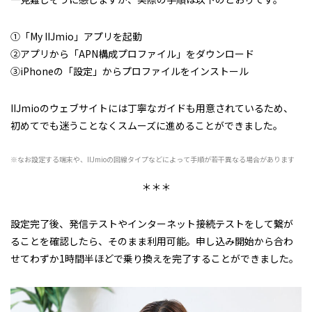
①「My IIJmio」アプリを起動
②アプリから「APN構成プロファイル」をダウンロード
③iPhoneの「設定」からプロファイルをインストール
IIJmioのウェブサイトには丁寧なガイドも用意されているため、
初めてでも迷うことなくスムーズに進めることができました。
※なお設定する端末や、IIJmioの回線タイプなどによって手順が若干異なる場合があります
＊＊＊
設定完了後、発信テストやインターネット接続テストをして繋が
ることを確認したら、そのまま利用可能。申し込み開始から合わ
せてわずか1時間半ほどで乗り換えを完了することができました。