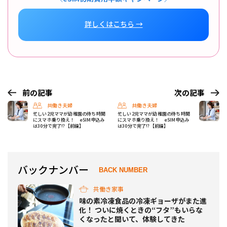
詳しくはこちら →
前の記事
次の記事
共働き夫婦
共働き夫婦
忙しい2児ママが幼稚園の待ち時間
忙しい2児ママが幼稚園の待ち時間
にスマホ乗り換え！ eSIM申込み
にスマホ乗り換え！ eSIM申込み
は30分で完了!?【前編】
は30分で完了!?【前編】
バックナンバー
BACK NUMBER
共働き家事
味の素冷凍食品の冷凍ギョーザがまた進
化！ ついに焼くときの“フタ”もいらな
くなったと聞いて、体験してきた