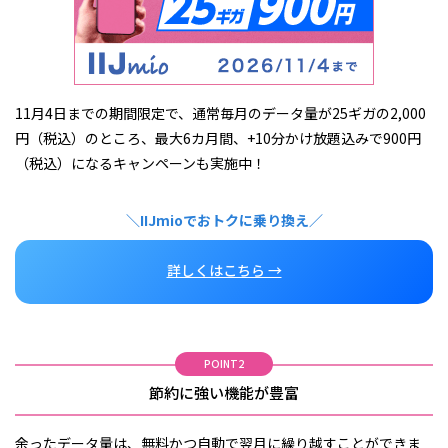
11月4日までの期間限定で、通常毎月のデータ量が25ギガの2,000
円（税込）のところ、最大6カ月間、+10分かけ放題込みで900円
（税込）になるキャンペーンも実施中！
＼IIJmioでおトクに乗り換え／
詳しくはこちら →
POINT2
節約に強い機能が豊富
余ったデータ量は、無料かつ自動で翌月に繰り越すことができま