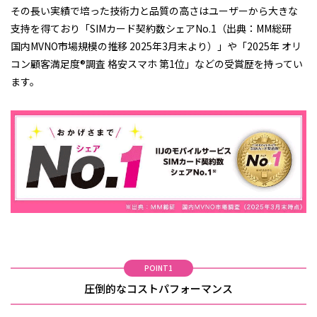
その長い実績で培った技術力と品質の高さはユーザーから大きな
支持を得ており「SIMカード契約数シェアNo.1（出典：MM総研
国内MVNO市場規模の推移 2025年3月末より）」や「2025年 オリ
コン顧客満足度®調査 格安スマホ 第1位」などの受賞歴を持ってい
ます。
POINT1
圧倒的なコストパフォーマンス