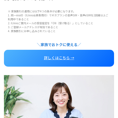
※ 家族割引の適用には以下4つの条件が必要になります。
1. 同一mioID（IIJmio会員専用ID）でギガプランの音声SIM・音声eSIMを2回線以上ご
利用中であること
2. IIJmioご案内メールの受信設定を「ON（受け取る）」としていること
3. ご登録メールアドレスが有効であること
4. 家族割引にお申し込みされていること
＼家族でおトクに使える／
詳しくはこちら →