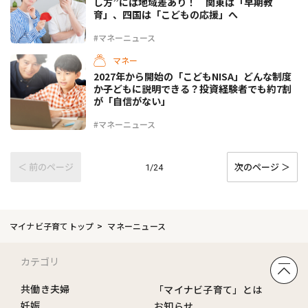
し方”には地域差あり！ 関東は「早期教
育」、四国は「こどもの応援」へ
#マネーニュース
マネー
2027年から開始の「こどもNISA」どんな制度
か子どもに説明できる？投資経験者でも約7割
が「自信がない」
#マネーニュース
＜ 前のページ
次のページ ＞
1/24
マイナビ子育てトップ
マネーニュース
カテゴリ
共働き夫婦
「マイナビ子育て」とは
妊娠
お知らせ