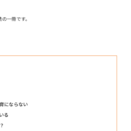
読の一冊です。
育にならない
いる
？