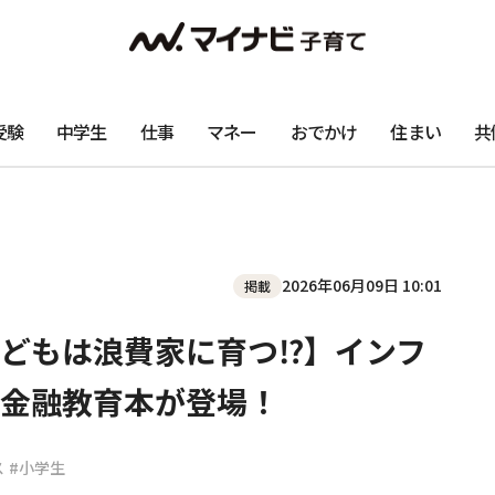
受験
中学生
仕事
マネー
おでかけ
住まい
共
2026年06月09日 10:01
掲載
どもは浪費家に育つ⁉】インフ
金融教育本が登場！
ス
#小学生