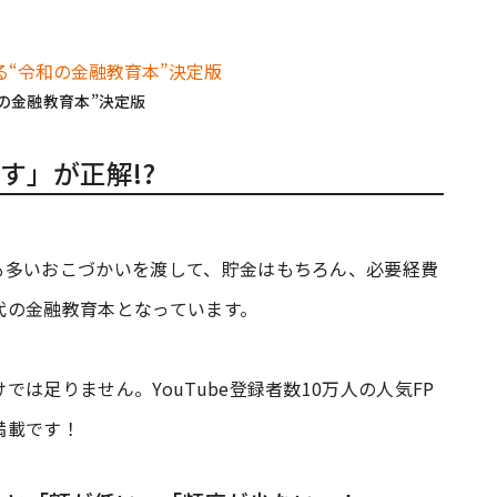
和の金融教育本”決定版
す」が正解!?
も多いおこづかいを渡して、貯金はもちろん、必要経費
代の金融教育本となっています。
は足りません。YouTube登録者数10万人の人気FP
満載です！