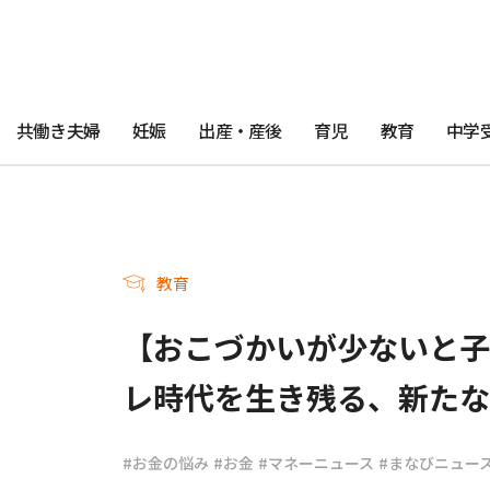
共働き夫婦
妊娠
出産・産後
育児
教育
中学
教育
【おこづかいが少ないと子
レ時代を生き残る、新たな
#お金の悩み
#お金
#マネーニュース
#まなびニュー