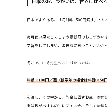
日本のおこづかいは、世界に比べ
日本でよくある、「月1回、500円渡す」と
毎月使い果たしてしまう最低限のおこづかい
学習をしてしまい、浪費家に育つことがわか
そこで、にぐ先生式おこづかいでは、
年齢×100円／週（低学年の場合は年齢×50
を渡し、その中から、貯金に回すお金、寄付
来は親が出すもの）に回すお金、そして最後