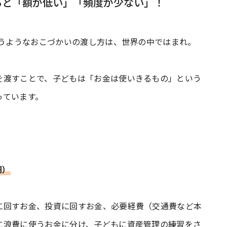
ると「額が低い」「頻度が少ない」！
いうようなおこづかいの渡し方は、世界の中ではまれ。
を渡すことで、子どもは「お金は使いきるもの」という
っています。
円）
に回すお金、投資に回すお金、必要経費（交通費など本
に浪費に使うお金に分け、子どもに資産管理の練習をさ