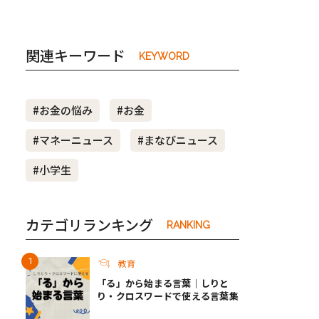
関連キーワード
KEYWORD
#お金の悩み
#お金
#マネーニュース
#まなびニュース
#小学生
カテゴリランキング
RANKING
教育
「る」から始まる言葉｜しりと
り・クロスワードで使える言葉集