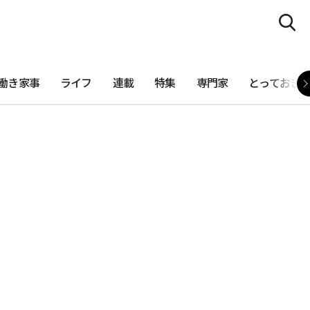
働き家事
ライフ
連載
特集
専門家
とっておき