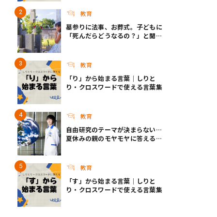
教育
墓参りに法事、お葬式。子どもに
「死んだらどうなるの？」と聞か
れたら？ ｜死って、なんだろ
う？
教育
「り」から始まる言葉｜しりと
り・クロスワードで使える言葉集
教育
自由研究のテーマが決まらない…
夏休みの親のモヤモヤに答える！
今年こそ知りたい自由研究テーマ
選びのコツ
教育
「す」から始まる言葉｜しりと
り・クロスワードで使える言葉集