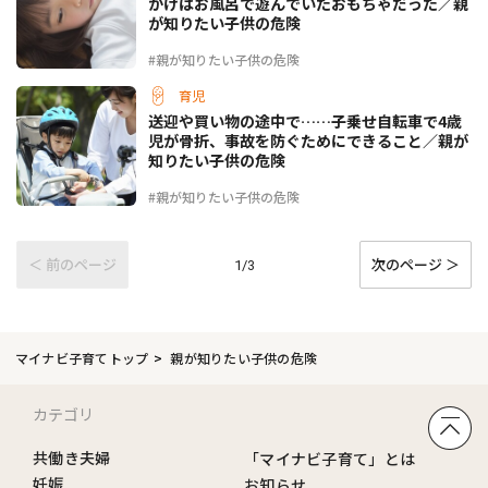
かけはお風呂で遊んでいたおもちゃだった／親
が知りたい子供の危険
#親が知りたい子供の危険
育児
送迎や買い物の途中で……子乗せ自転車で4歳
児が骨折、事故を防ぐためにできること／親が
知りたい子供の危険
#親が知りたい子供の危険
＜ 前のページ
次のページ ＞
1/3
マイナビ子育てトップ
親が知りたい子供の危険
カテゴリ
共働き夫婦
「マイナビ子育て」とは
妊娠
お知らせ