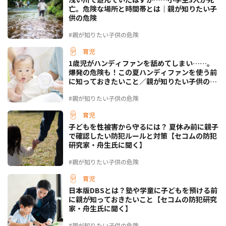
亡。危険な場所と時間帯とは｜親が知りたい子
供の危険
#親が知りたい子供の危険
育児
1歳児がハンディファンを舐めてしまい……。
爆発の危険も！この夏ハンディファンを使う前
に知っておきたいこと／親が知りたい子供の危
険
#親が知りたい子供の危険
育児
子どもを性被害から守るには？ 夏休み前に親子
で確認したい防犯ルールと対策【セコムの防犯
研究家・舟生氏に聞く】
#親が知りたい子供の危険
育児
日本版DBSとは？塾や学童に子どもを預ける前
に親が知っておきたいこと【セコムの防犯研究
家・舟生氏に聞く】
#親が知りたい子供の危険