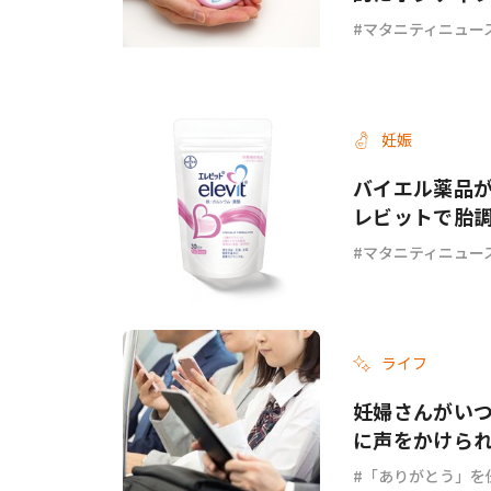
マタニティニュー
妊娠
バイエル薬品が
レビットで胎
マタニティニュー
ライフ
妊婦さんがい
に声をかけられ
「ありがとう」を