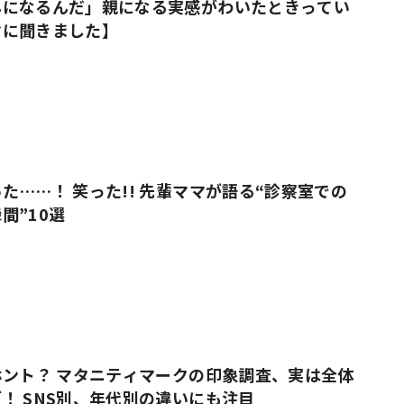
んになるんだ」親になる実感がわいたときってい
マに聞きました】
た……！ 笑った!! 先輩ママが語る“診察室での
間”10選
ホント？ マタニティマークの印象調査、実は全体
！ SNS別、年代別の違いにも注目