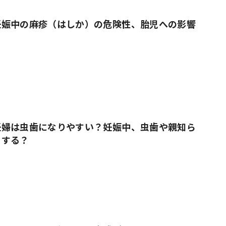
妊娠中の麻疹（はしか）の危険性、胎児への影響
妊婦は虫歯になりやすい？妊娠中、虫歯や親知ら
うする？