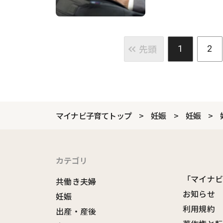
先頭
1
2
マイナビ子育てトップ
妊娠
妊娠
カテゴリ
「マイナ
共働き夫婦
お知らせ
妊娠
利用規約
出産・産後