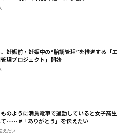
ス
、妊娠前・妊娠中の“胎調管理”を推進する「エ
調管理プロジェクト」開始
ス
つものように満員電車で通勤していると女子高生
て…… #「ありがとう」を伝えたい
伝えたい