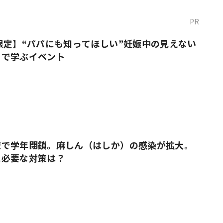
PR
限定】“パパにも知ってほしい”妊娠中の見えない
りで学ぶイベント
校で学年閉鎖。麻しん（はしか）の感染が拡大。
に必要な対策は？