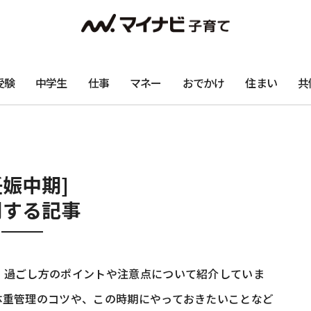
受験
中学生
仕事
マネー
おでかけ
住まい
共
妊娠中期]
関する記事
、過ごし方のポイントや注意点について紹介していま
体重管理のコツや、この時期にやっておきたいことなど