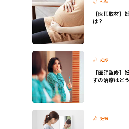
妊娠
【医師取材】
は？
妊娠
【医師監修】
ずの治療はど
妊娠