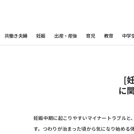
共働き夫婦
妊娠
出産・産後
育児
教育
中学
[
に
妊娠中期に起こりやすいマイナートラブルと
す。つわりが治まった頃から気になり始める