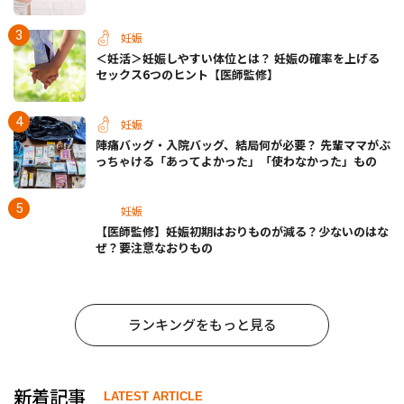
動など＞
妊娠
＜妊活＞妊娠しやすい体位とは？ 妊娠の確率を上げる
セックス6つのヒント【医師監修】
妊娠
陣痛バッグ・入院バッグ、結局何が必要？ 先輩ママがぶ
っちゃける「あってよかった」「使わなかった」もの
妊娠
【医師監修】妊娠初期はおりものが減る？少ないのはな
ぜ？要注意なおりもの
ランキングをもっと見る
新着記事
LATEST ARTICLE