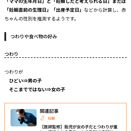
「ママの生年月日」と「妊娠したと考えられる日」または
「妊娠直前の生理日」「出産予定日」
などから計算し、赤
ちゃんの性別を推測するようです。
つわりや食べ物の好み
つわり
つわりが
ひどい⇒男の子
そこまでではない⇒女の子
関連記事
妊娠
【医師監修】胎児が女の子だとつわりが重