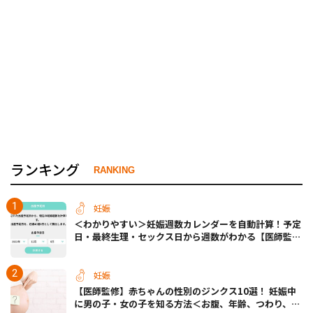
ランキング
RANKING
妊娠
＜わかりやすい＞妊娠週数カレンダーを自動計算！予定
日・最終生理・セックス日から週数がわかる【医師監
修】
妊娠
【医師監修】赤ちゃんの性別のジンクス10選！ 妊娠中
に男の子・女の子を知る方法＜お腹、年齢、つわり、胎