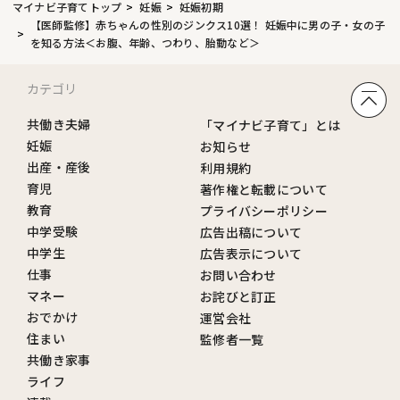
マイナビ子育てトップ
妊娠
妊娠初期
【医師監修】赤ちゃんの性別のジンクス10選！ 妊娠中に男の子・女の子
を知る方法＜お腹、年齢、つわり、胎動など＞
カテゴリ
共働き夫婦
「マイナビ子育て」とは
妊娠
お知らせ
出産・産後
利用規約
育児
著作権と転載について
教育
プライバシーポリシー
中学受験
広告出稿について
中学生
広告表示について
仕事
お問い合わせ
マネー
お詫びと訂正
おでかけ
運営会社
住まい
監修者一覧
共働き家事
ライフ