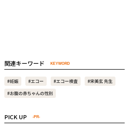
関連キーワード
KEYWORD
#妊娠
#エコー
#エコー検査
#宋美玄 先生
#お腹の赤ちゃんの性別
PICK UP
-PR-