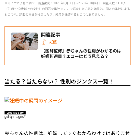
※マイナビ子育て調べ 調査期間：2020年9月16日～2021年10月4日 調査人数：150人
（21歳～40歳以上の女性）の回答を集計 ※ここで紹介した方法と結果は、個人の体験による
ものです。記載の方法を推奨したり、結果を保証するものではありません。
関連記事
妊娠
【医師監修】赤ちゃんの性別がわかるのは
妊娠何週目？エコーはどう見える？
当たる？当たらない？ 性別のジンクス一覧！
赤ちゃんの性別は、妊娠してすぐわかるわけではありませ