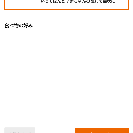
いってほんと？赤ちゃんの性別で症状に特
徴はあるか
食べ物の好み