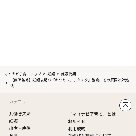
マイナビ子育てトップ
妊娠
妊娠後期
【医師監修】妊娠後期の「キリキリ、チクチク」腹痛。その原因と対処
法
カテゴリ
共働き夫婦
「マイナビ子育て」とは
妊娠
お知らせ
出産・産後
利用規約
育児
著作権と転載について