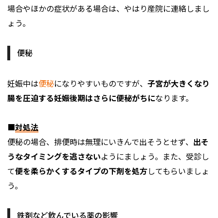
場合やほかの症状がある場合は、やはり産院に連絡しまし
ょう。
便秘
妊娠中は
便秘
になりやすいものですが、
子宮が大きくなり
腸を圧迫する妊娠後期はさらに便秘がちに
なります。
■
対処法
便秘の場合、排便時は無理にいきんで出そうとせず、
出そ
うなタイミングを逃さない
ようにましょう。また、受診し
て
便を柔らかくするタイプの下剤を処方
してもらいましょ
う。
鉄剤など飲んでいる薬の影響