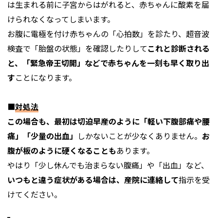
は生まれる前に子宮からはがれると、赤ちゃんに酸素を届
けられなくなってしまいます。
お腹に電極を付け赤ちゃんの「心拍数」を診たり、超音波
検査で「胎盤の状態」を確認したりして
これと診断される
と、「緊急帝王切開」などで赤ちゃんを一刻も早く取り出
す
ことになります。
■
対処法
この場合も、最初は切迫早産のように「軽い下腹部痛や腰
痛」「少量の出血」
しかないことが少なくありません。
お
腹が板のように硬くなることも
あります。
やはり「少し休んでも治まらない腹痛」や「出血」など、
いつもと違う症状がある場合は、産院に連絡して
指示を受
けてください。