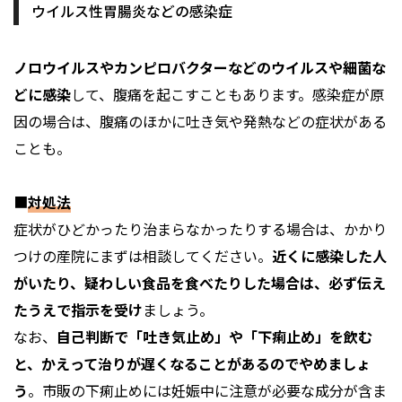
ウイルス性胃腸炎などの感染症
ノロウイルスやカンピロバクターなどのウイルスや細菌な
どに感染
して、腹痛を起こすこともあります。感染症が原
因の場合は、腹痛のほかに吐き気や発熱などの症状がある
ことも。
■
対処法
症状がひどかったり治まらなかったりする場合は、かかり
つけの産院にまずは相談してください。
近くに感染した人
がいたり、疑わしい食品を食べたりした場合は、必ず伝え
たうえで指示を受け
ましょう。
なお、
自己判断で「吐き気止め」や「下痢止め」を飲む
と、かえって治りが遅くなることがあるのでやめましょ
う
。市販の下痢止めには妊娠中に注意が必要な成分が含ま