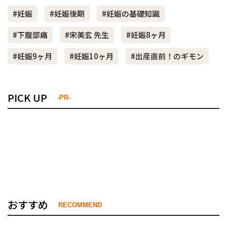
#妊娠
#妊娠後期
#妊娠の基礎知識
#下腹部痛
#宋美玄 先生
#妊娠8ヶ月
#妊娠9ヶ月
#妊娠10ヶ月
#出産直前！のギモン
PICK UP
-PR-
おすすめ
RECOMMEND