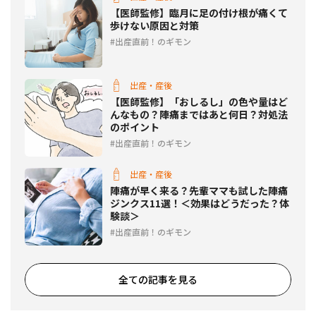
【医師監修】臨月に足の付け根が痛くて
歩けない原因と対策
出産直前！のギモン
出産・産後
【医師監修】「おしるし」の色や量はど
んなもの？陣痛まではあと何日？対処法
のポイント
出産直前！のギモン
出産・産後
陣痛が早く来る？先輩ママも試した陣痛
ジンクス11選！＜効果はどうだった？体
験談＞
出産直前！のギモン
全ての記事を見る