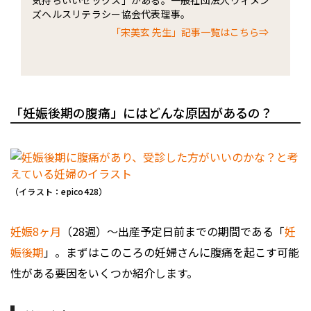
気持ちいいセックス」がある。一般社団法人ウィメン
ズヘルスリテラシー協会代表理事。
「宋美玄 先生」記事一覧はこちら⇒
「妊娠後期の腹痛」にはどんな原因があるの？
（イラスト：epico428）
妊娠8ヶ月
（28週）～出産予定日前までの期間である「
妊
娠後期
」。まずはこのころの妊婦さんに腹痛を起こす可能
性がある要因をいくつか紹介します。