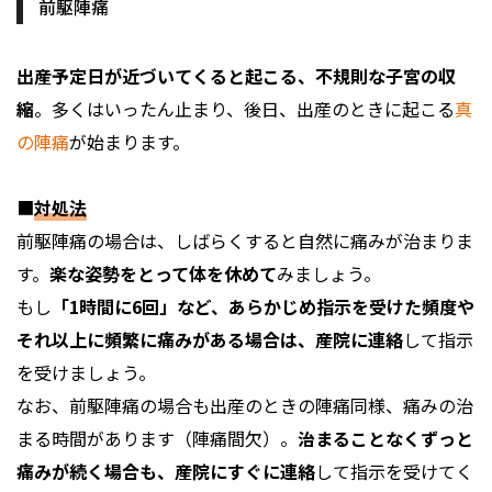
前駆陣痛
出産予定日が近づいてくると起こる、不規則な子宮の収
縮
。多くはいったん止まり、後日、出産のときに起こる
真
の陣痛
が始まります。
■
対処法
前駆陣痛の場合は、しばらくすると自然に痛みが治まりま
す。
楽な姿勢をとって体を休めて
みましょう。
もし
「1時間に6回」など、あらかじめ指示を受けた頻度や
それ以上に頻繁に痛みがある場合は、産院に連絡
して指示
を受けましょう。
なお、前駆陣痛の場合も出産のときの陣痛同様、痛みの治
まる時間があります（陣痛間欠）。
治まることなくずっと
痛みが続く場合も、産院にすぐに連絡
して指示を受けてく