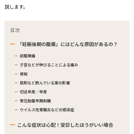
説します。
目次
「妊娠後期の腹痛」にはどんな原因があるの？
前駆陣痛
子宮などが伸びることによる痛み
便秘
鉄剤など飲んでいる薬の影響
切迫早産／早産
常位胎盤早期剥離
ウイルス性胃腸炎などの感染症
こんな症状は心配！受診したほうがいい場合