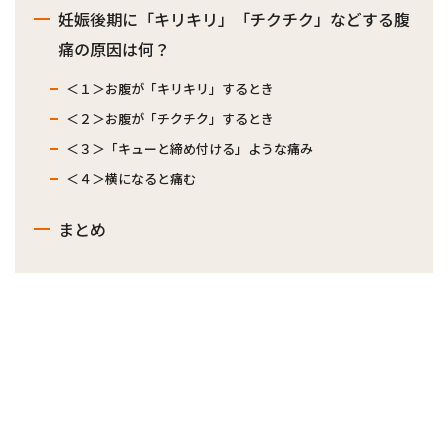
妊娠後期に「キリキリ」「チクチク」などする腹
痛の原因は何？
＜１＞お腹が「キリキリ」するとき
＜２＞お腹が「チクチク」するとき
＜３＞「キューと締め付ける」ような痛み
＜４＞横になると痛む
まとめ