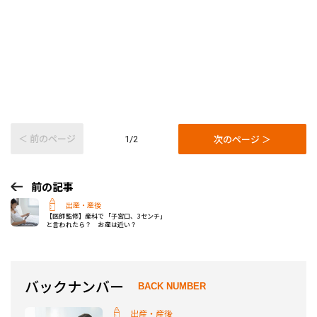
＜ 前のページ
次のページ ＞
1/2
前の記事
出産・産後
【医師監修】産科で「子宮口、3センチ」
と言われたら？ お産は近い？
バックナンバー
BACK NUMBER
出産・産後