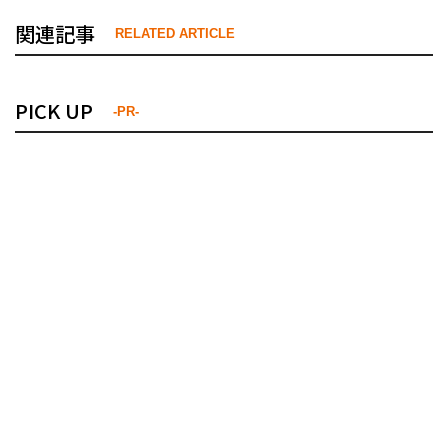
関連記事
RELATED ARTICLE
PICK UP
-PR-