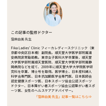
この記事の監修ドクター
窪麻由美 先生
Fika Ladies‘ Clinic フィーカレディースクリニック（東
京都中央区日本橋）副院長。順天堂大学医学部附属浦
安病院非常勤助教。東京女子医科大学卒業後、順天堂
大学医学部附属順天堂医院、順天堂大学医学部附属静
岡病院などを経て、2009年に順天堂大学大学院医学研
究科を卒業、博士号を取得。医学博士、日本産科婦人
科学会専門医、日本抗加齢医学会専門医、日本医師会
認定健康スポーツ医、日本スポーツ協会公認スポーツ
ドクター、日本障がい者スポーツ協会公認障がい者スポ
ーツ医、女性のヘルスケアアドバイザー。
「窪麻由美 先生」記事一覧はこちら⇒