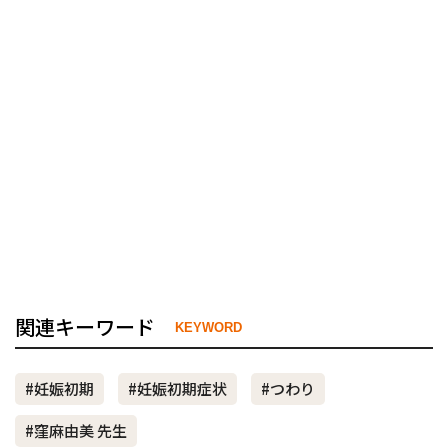
関連キーワード
KEYWORD
#妊娠初期
#妊娠初期症状
#つわり
#窪麻由美 先生