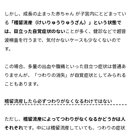
しかし、成長の止まった赤ちゃん が子宮内にとどまってい
る
「稽留流産（けいりゅうりゅうざん）」という状態で
は、目立った自覚症状のない
ことが多く、健診などで超音
波検査を行うまで、気付かないケースも少なくないので
す。
この場合、多量の出血や腹痛といった目立つ症状は普通あ
りませんが、「つわりの消失」が自覚症状としてみられる
こともあります。
稽留流産したら必ずつわりがなくなるわけではない
ただし、
稽留流産によってつわりがなくなるかどうかは人
それぞれ
です。中には稽留流産していても、つわりの症状