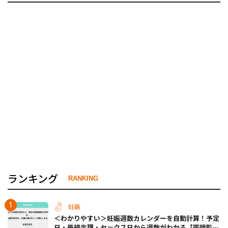
ランキング
RANKING
妊娠
＜わかりやすい＞妊娠週数カレンダーを自動計算！予定
日・最終生理・セックス日から週数がわかる【医師監