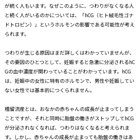
が続く人もいます。なぜこのように、つわりがなくなる人
と続く人がいるのかについては、「hCG（ヒト絨毛性ゴナ
ドトロピン）」というホルモンの影響である可能性が考え
られます。
つわりが生じる原因はまだ詳しくはわかっていませんが、
その要因のひとつとして、妊娠すると急激に分泌されるhC
Gの血中濃度が関わっていることがわかっています。hCG
は、妊娠中の女性に特有のホルモンで、男性や妊娠してい
ない女性では基本的につくられません。
稽留流産とは、おなかの赤ちゃんの成長が止まってしまう
ことですが、それと同時に胎盤の働きがストップしてhCG
が分泌されなくなれば、つわりはなくなると考えられま
す。しかし、赤ちゃんの成長が止まっても胎盤の働きはあ