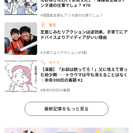
ンタ達の仕事でしょ？ #70
#保護者支援もアンタ達の仕事でしょ？
育児
芝居じみたリアクションは逆効果。子育てにア
ドバイスよりアイディアがいい理由
#子育てはリアクションが9割
ライフ
【漫画】「お前は黙ってろ！」父に怯えて育っ
た幼少期……トラウマは今も消えることはなく
｜余命300日の毒親 #2
#余命300日の毒親
最新記事をもっと見る