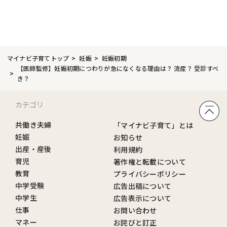
マイナビ子育てトップ
妊娠
妊娠初期
【医師監修】妊娠初期につわりが急になくなる理由は？ 流産？ 受診すべ
き？
カテゴリ
共働き夫婦
「マイナビ子育て」とは
妊娠
お知らせ
出産・産後
利用規約
育児
著作権と転載について
教育
プライバシーポリシー
中学受験
広告出稿について
中学生
広告表示について
仕事
お問い合わせ
マネー
お詫びと訂正