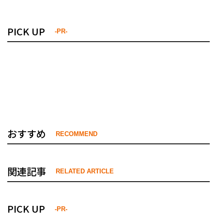
PICK UP
-PR-
おすすめ
RECOMMEND
関連記事
RELATED ARTICLE
PICK UP
-PR-