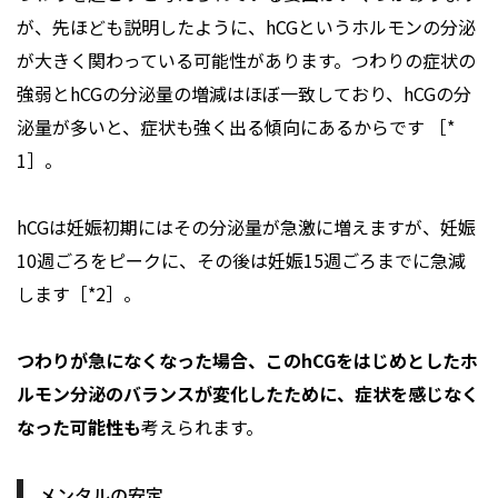
が、先ほども説明したように、hCGというホルモンの分泌
が大きく関わっている可能性があります。つわりの症状の
強弱とhCGの分泌量の増減はほぼ一致しており、hCGの分
泌量が多いと、症状も強く出る傾向にあるからです ［*
1］。
hCGは妊娠初期にはその分泌量が急激に増えますが、妊娠
10週ごろをピークに、その後は妊娠15週ごろまでに急減
します［*2］。
つわりが急になくなった場合、このhCGをはじめとしたホ
ルモン分泌のバランスが変化したために、症状を感じなく
なった可能性も
考えられます。
メンタルの安定