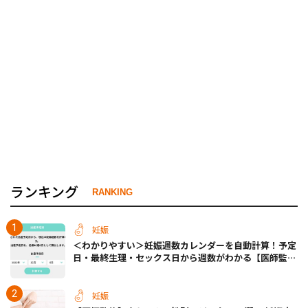
ランキング
RANKING
妊娠
＜わかりやすい＞妊娠週数カレンダーを自動計算！予定
日・最終生理・セックス日から週数がわかる【医師監
修】
妊娠