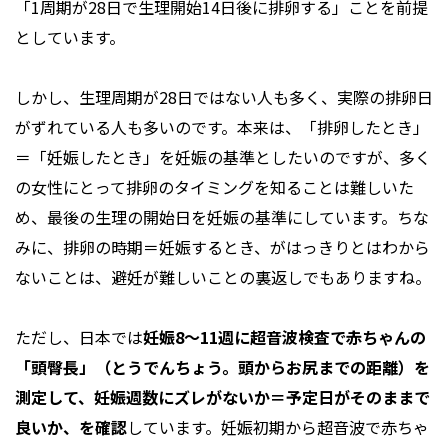
「1周期が28日で生理開始14日後に排卵する」ことを前提
としています。
しかし、生理周期が28日ではない人も多く、実際の排卵日
がずれている人も多いのです。本来は、「排卵したとき」
＝「妊娠したとき」を妊娠の基準としたいのですが、多く
の女性にとって排卵のタイミングを知ることは難しいた
め、最後の生理の開始日を妊娠の基準にしています。ちな
みに、排卵の時期＝妊娠するとき、がはっきりとはわから
ないことは、避妊が難しいことの裏返しでもありますね。
ただし、日本では
妊娠8～11週に超音波検査で赤ちゃんの
「頭臀長」（とうでんちょう。頭からお尻までの距離）を
測定して、妊娠週数にズレがないか＝予定日がそのままで
良いか、を確認
しています。妊娠初期から超音波で赤ちゃ