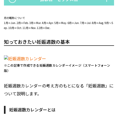
月の略称について
1月＝Jan. 2月＝Feb. 3月＝Mar. 4月＝Apr. 5月＝May. 6月＝Jun. 7月＝Jul. 8月＝Aug. 9月〜S
ep. 10月＝Oct. 11月＝Nov. 12月＝Dec.
知っておきたい妊娠週数の基本
※この記事で作成できる妊娠週数カレンダーイメージ（スマートフォーン
版）
妊娠週数カレンダーの考え方のもとになる「妊娠週数」に
ついて説明します。
妊娠週数カレンダーとは