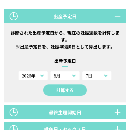
出産予定日
診断された出産予定日から、現在の妊娠週数を計算しま
す。
※出産予定日を、妊娠40週0日として算出します。
出産予定日
（選択してください）
（選択してください）
（選択してくだ
計算する
最終生理開始日
排卵日・セックス日