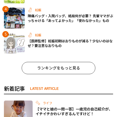
妊娠
陣痛バッグ・入院バッグ、結局何が必要？ 先輩ママがぶ
っちゃける「あってよかった」「使わなかった」もの
妊娠
【医師監修】妊娠初期はおりものが減る？少ないのはな
ぜ？要注意なおりもの
ランキングをもっと見る
新着記事
LATEST ARTICLE
ライフ
【ママと娘の一問一答】一歳児の自己紹介が、
イチイチかわいすぎるんですけど！