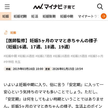
妊娠
妊娠初期
妊活
妊娠後期
妊娠中期
マイナートラブル
妊娠
【医師監修】妊娠5ヶ月のママと赤ちゃんの様子
（妊娠16週、17週、18週、19週）
#妊娠中期
#妊娠16週目
#妊娠17週目
#妊娠18週目
#妊娠19週目
#妊娠5ヶ月
#中林稔 先生
2019年03月16日 10:00
2026年01月15日 10:54
掲載
更新
いよいよ妊娠中期に入り、俗に言う「安定期」に入って一
安心という気持ちのママも多いことでしょう。ただし、
「安定期」は何をしてもよい時期ということではありませ
ん。妊娠5ヶ月のママと赤ちゃんの様子、生活上のポイン