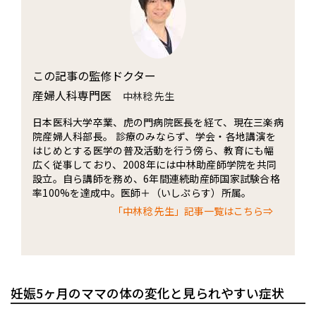
この記事の監修ドクター
産婦人科専門医
中林稔 先生
日本医科大学卒業、虎の門病院医長を経て、現在三楽病
院産婦人科部長。 診療のみならず、学会・各地講演を
はじめとする医学の普及活動を行う傍ら、教育にも幅
広く従事しており、2008年には中林助産師学院を共同
設立。自ら講師を務め、6年間連続助産師国家試験合格
率100%を達成中。医師＋（いしぷらす）所属。
「中林稔 先生」記事一覧はこちら⇒
妊娠5ヶ月のママの体の変化と見られやすい症状