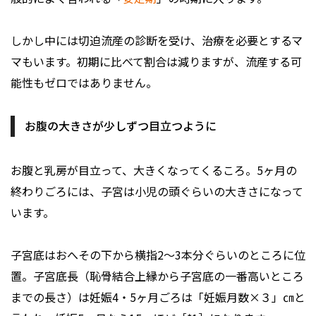
しかし中には切迫流産の診断を受け、治療を必要とするマ
マもいます。初期に比べて割合は減りますが、流産する可
能性もゼロではありません。
お腹の大きさが少しずつ目立つように
お腹と乳房が目立って、大きくなってくるころ。5ヶ月の
終わりごろには、子宮は小児の頭ぐらいの大きさになって
います。
子宮底はおへその下から横指2～3本分ぐらいのところに位
置。子宮底長（恥骨結合上縁から子宮底の一番高いところ
までの長さ）は妊娠4・5ヶ月ごろは「妊娠月数×３」㎝と