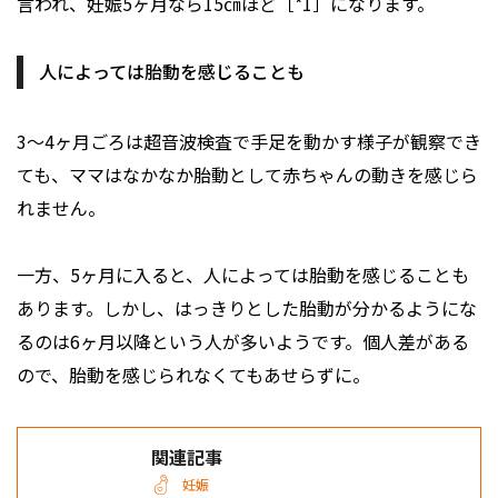
言われ、妊娠5ヶ月なら15㎝ほど［*1］になります。
人によっては胎動を感じることも
3～4ヶ月ごろは超音波検査で手足を動かす様子が観察でき
ても、ママはなかなか胎動として赤ちゃんの動きを感じら
れません。
一方、5ヶ月に入ると、人によっては胎動を感じることも
あります。しかし、はっきりとした胎動が分かるようにな
るのは6ヶ月以降という人が多いようです。個人差がある
ので、胎動を感じられなくてもあせらずに。
関連記事
妊娠