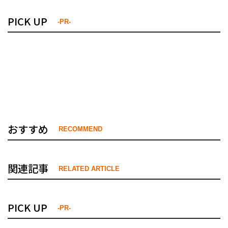
PICK UP
-PR-
おすすめ
RECOMMEND
関連記事
RELATED ARTICLE
PICK UP
-PR-