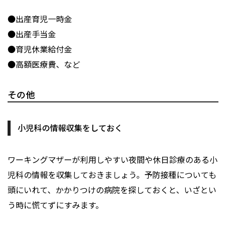
●出産育児一時金
●出産手当金
●育児休業給付金
●高額医療費、など
その他
小児科の情報収集をしておく
ワーキングマザーが利用しやすい夜間や休日診療のある小
児科の情報を収集しておきましょう。予防接種についても
頭にいれて、かかりつけの病院を探しておくと、いざとい
う時に慌てずにすみます。