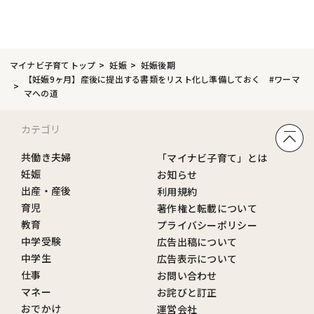
マイナビ子育てトップ
妊娠
妊娠後期
【妊娠9ヶ月】産後に提出する書類をリスト化し準備しておく #ワーマ
マへの道
カテゴリ
共働き夫婦
「マイナビ子育て」とは
妊娠
お知らせ
出産・産後
利用規約
育児
著作権と転載について
教育
プライバシーポリシー
中学受験
広告出稿について
中学生
広告表示について
仕事
お問い合わせ
マネー
お詫びと訂正
おでかけ
運営会社