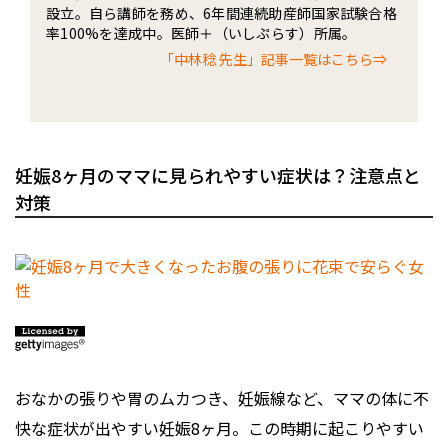
設立。自ら講師を務め、6年間連続助産師国家試験合格
率100%を達成中。医師＋（いしぷらす）所属。
「中林稔 先生」記事一覧はこちら⇒
妊娠8ヶ月のママに見られやすい症状は？注意点と
対策
おなかの張りや胃のムカつき、妊娠線など、ママの体に不
快な症状が出やすい妊娠8ヶ月。この時期に起こりやすい