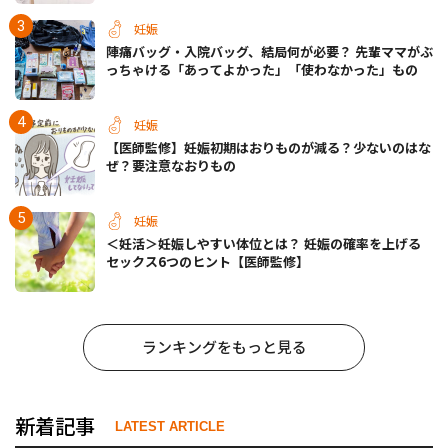
妊娠
陣痛バッグ・入院バッグ、結局何が必要？ 先輩ママがぶ
っちゃける「あってよかった」「使わなかった」もの
妊娠
【医師監修】妊娠初期はおりものが減る？少ないのはな
ぜ？要注意なおりもの
妊娠
＜妊活＞妊娠しやすい体位とは？ 妊娠の確率を上げる
セックス6つのヒント【医師監修】
ランキングをもっと見る
新着記事
LATEST ARTICLE