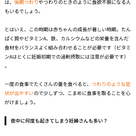
は、
後期つわり
やつわりのときのように食欲不振になる人
もいるでしょう。
とはいえ、この時期は赤ちゃんの成長が著しい時期。たん
ぱく質やビタミンA、鉄、カルシウムなどの栄養を含んだ
食材をバランスよく組み合わせることが必要です（ビタミ
ンAはとくに妊娠初期での過剰摂取には注意が必要です）
。
一度の食事でたくさんの量を食べると、
つわりのような症
状が出やすい
ので少しずつ、こまめに食事を取ることを心
がけましょう。
夜中に何度も起きてしまう妊婦さんも多い？