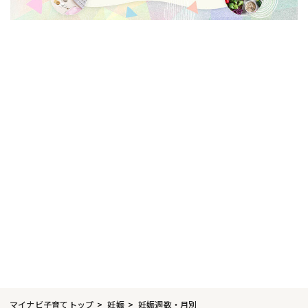
マイナビ子育てトップ
妊娠
妊娠週数・月別