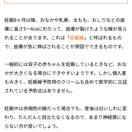
妊娠8ヶ月以降、おなかや乳房、太もも、おしりなどの皮
膚に長さ5～6㎝にわたって、皮膚が裂けたような線が見ら
れることがあります。これは「
妊娠線
」と呼ばれるもの
で、皮膚が急に伸ばされることが原因でできるものです。
一般的には双子の赤ちゃんを妊娠しているときなど、おな
かが大きくなる場合にできやすいようです。しかし個人差
も大きく、妊娠線予防用のクリームも含めて医学的に立証
されている予防法はありません。
妊娠中は赤褐色の線だった場合でも、産後は白いしわに変
わり、だんだんと目立たなくなるので、あまり神経質にな
らない方が良いでしょう。