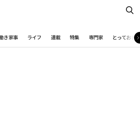
働き家事
ライフ
連載
特集
専門家
とっておき