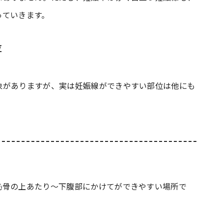
っていきます。
位
象がありますが、実は妊娠線ができやすい部位は他にも
恥骨の上あたり～下腹部にかけてができやすい場所で