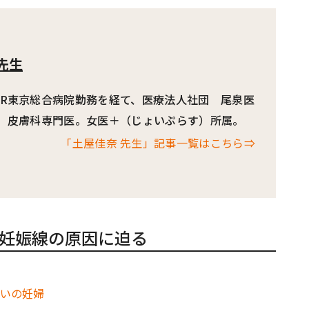
先生
JR東京総合病院勤務を経て、医療法人社団 尾泉医
。 皮膚科専門医。女医＋（じょいぷらす）所属。
「土屋佳奈 先生」記事一覧はこちら⇒
妊娠線の原因に迫る