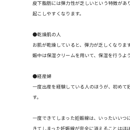
皮下脂肪には弾力性が乏しいという特徴があ
起こしやすくなります。
●乾燥肌の人
お肌が乾燥していると、弾力が乏しくなりま
娠中は保湿クリームを用いて、保湿を行うよ
●経産婦
一度出産を経験している人のほうが、初めて
す。
一度できてしまった妊娠線は、いったいいつ
きてしまった妊娠線が完全に消えることはほ