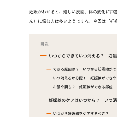
妊娠がわかると、嬉しい反面、体の変化に戸
#ワンオペ育児
#コミックエッセイ
ん）に悩む方は多いようですね。今回は「妊
#渡邊大地の令和的ワーパパ道
#ベ
目次
いつからできていつ消える？ 妊
できる原因は？ いつから妊娠線がで
いつ消えるか心配！ 妊娠線ができや
お腹や腕も？ 妊娠線ができる部位
妊娠線のケアはいつから？ いつ
いつから妊娠線をケアするべき？