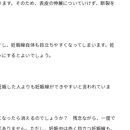
ります。そのため、表皮の伸展についていけず、断裂を
すし、妊娠線自体も目立ちやすくなってしまいます。妊
うにするとよいでしょう。
妊娠した人よりも妊娠線ができやすいと言われていま
になったら消えるのでしょうか？ 残念ながら、一度で
ぼありません。ただし、妊娠中は赤く目立つ妊娠線も、