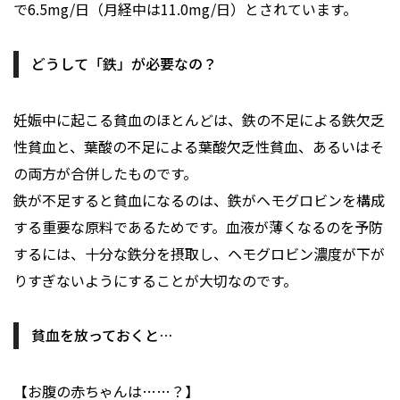
で6.5mg/日（月経中は11.0mg/日）とされています。
どうして「鉄」が必要なの？
妊娠中に起こる貧血のほとんどは、鉄の不足による鉄欠乏
性貧血と、葉酸の不足による葉酸欠乏性貧血、あるいはそ
の両方が合併したものです。
鉄が不足すると貧血になるのは、鉄がヘモグロビンを構成
する重要な原料であるためです。血液が薄くなるのを予防
するには、十分な鉄分を摂取し、ヘモグロビン濃度が下が
りすぎないようにすることが大切なのです。
貧血を放っておくと…
【お腹の赤ちゃんは……？】