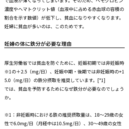
で血液が薄くなってしまいます。そのため、ヘモグロビン
濃度やヘマトクリット値（血液中に占める赤血球の容積の
割合を示す数値）が低下し、貧血になりやすくなります。
妊婦に貧血が多いのは、このためです。
妊婦の体に鉄分が必要な理由
厚生労働省では貧血を防ぐために、妊娠初期では非妊娠時
※1の＋2.5（mg/日）、妊娠中期・後期では非妊娠時の+1
5.0（mg/日）の鉄分摂取を推奨しています。[*1]
では、貧血を予防するためになぜ鉄分が必要なのでしょう
か。
※1：非妊娠時における鉄の推奨摂取量は、18～29歳の女
性で6.0mg/日（月経中は10.5mg/日）、30～49歳の女性