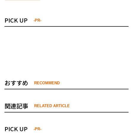
PICK UP
-PR-
おすすめ
RECOMMEND
関連記事
RELATED ARTICLE
PICK UP
-PR-