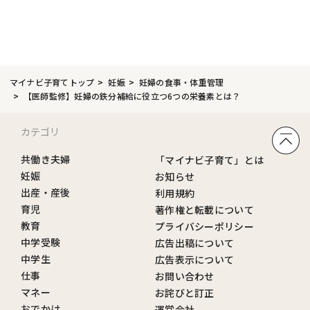
マイナビ子育てトップ
妊娠
妊婦の食事・体重管理
【医師監修】妊婦の鉄分補給に役立つ6つの栄養素とは？
カテゴリ
共働き夫婦
「マイナビ子育て」とは
妊娠
お知らせ
出産・産後
利用規約
育児
著作権と転載について
教育
プライバシーポリシー
中学受験
広告出稿について
中学生
広告表示について
仕事
お問い合わせ
マネー
お詫びと訂正
おでかけ
運営会社