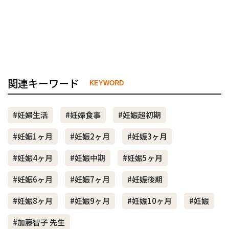
関連キーワード
KEYWORD
#妊婦生活
#妊婦食事
#妊娠超初期
#妊娠1ヶ月
#妊娠2ヶ月
#妊娠3ヶ月
#妊娠4ヶ月
#妊娠中期
#妊娠5ヶ月
#妊娠6ヶ月
#妊娠7ヶ月
#妊娠後期
#妊娠8ヶ月
#妊娠9ヶ月
#妊娠10ヶ月
#妊娠
#加藤智子 先生