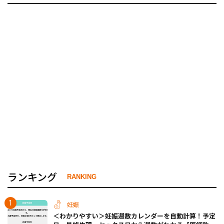
ランキング
RANKING
妊娠
＜わかりやすい＞妊娠週数カレンダーを自動計算！予定