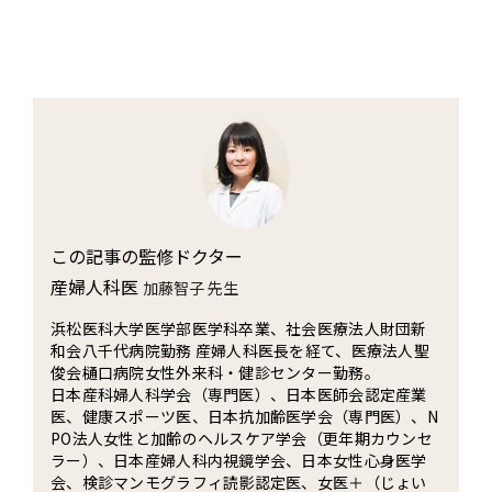
この記事の監修ドクター
産婦人科医
加藤智子 先生
浜松医科大学医学部医学科卒業、社会医療法人財団新
和会八千代病院勤務 産婦人科医長を経て、医療法人聖
俊会樋口病院女性外来科・健診センター勤務。
日本産科婦人科学会（専門医）、日本医師会認定産業
医、健康スポーツ医、日本抗加齢医学会（専門医）、N
PO法人女性と加齢のヘルスケア学会（更年期カウンセ
ラー）、日本産婦人科内視鏡学会、日本女性心身医学
会、検診マンモグラフィ読影認定医、女医＋（じょい