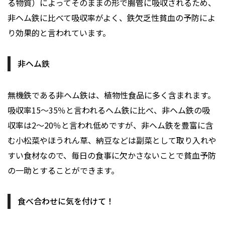
る物質）によってそのままの形で腸管に吸収されるため、
非ヘム鉄に比べて吸収率がよく、鉄欠乏性貧血の予防によ
り効果的と言われています。
非ヘム鉄
無機鉄である非ヘム鉄は、植物性食品に多く含まれます。
吸収率15～35％と言われるヘム鉄に比べ、非ヘム鉄の吸
収率は2～20％と言われ低めですが、非ヘム鉄を豊富に含
む小松菜やほうれん草、納豆などは副菜として取り入れや
すい食材なので、毎日の食事に欠かさないことで貧血予防
の一助とすることができます。
食べ合わせに気を付けて！