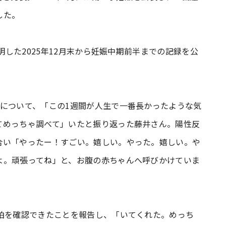
した。
明した2025年12月末から妊娠中期前半までの記録を公
について、「この1週間が人生で一番長かったような気
てめっちゃ調べて」いたと振り返った藤井さん。陽性反
合い「やったー！すごい。嬉しい。やった。嬉しい。や
よ。頑張ってね」と、お腹の赤ちゃんへ呼びかけていま
心拍を確認できたことを報告し、「いてくれた。めっち