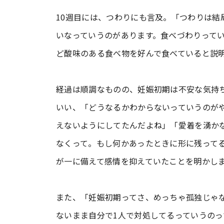
10週目には、つわりにも言及。「つわりは結
いなっていうのがあります。食べづわりって
ど酸味のある食べ物を好んで食べていると説
経過は順調なものの、妊娠初期は不安な気持ち
いい、「どうなるかわからないっていうのが
えないようにしてたんだよね」「愛着を湧か
なくって。もし何かあったときに形に残って
が一に備えて感情を抑えていたことを明かし
また、「妊娠初期ってさ、めっちゃ孤独じゃ
ないまま自分で1人で対処してるっていうの