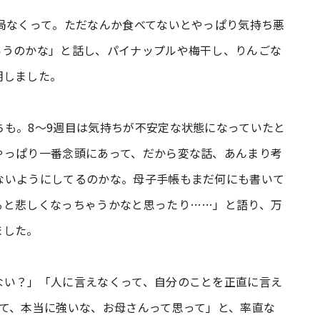
局なくって。ただなんか食べてないとやっぱり気持ち悪
いうのかな」と話し、パイナップルや梅干し、りんごな
明しました。
も。8～9週目は気持ちが不安定な状態になっていたと
やっぱり一番念頭にあって、だから変な話、あんまり考
ないようにしてるのかな。母子手帳もまだ何にも書いて
ると悲しくなっちゃうかなと思ったり……」と語り、万
ました。
ない？」「人に言えなくって、自分のことを正直に言え
って、本当に強いな、お母さんって思って」と、率直な