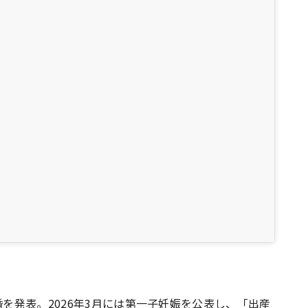
婚を発表。2026年3月には第一子妊娠を公表し、「出産