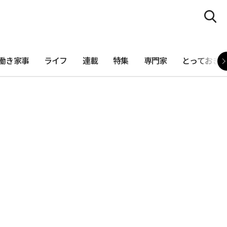
働き家事
ライフ
連載
特集
専門家
とっておき