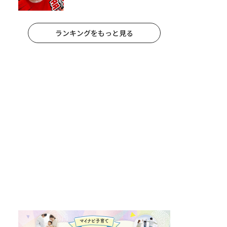
休みのリアルな生活に共感しかな
い
ランキングをもっと見る