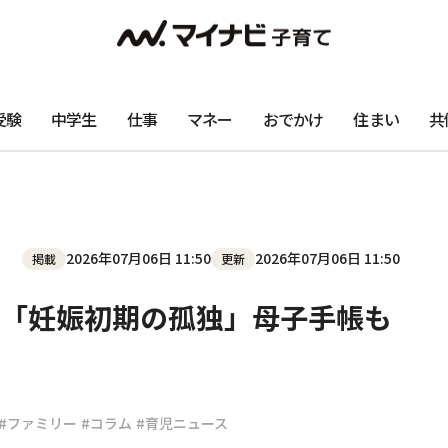
受験
中学生
仕事
マネー
おでかけ
住まい
共
2026年07月06日 11:50
2026年07月06日 11:50
掲載
更新
「妊娠初期の孤独」母子手帳も
#ファミリー
#コラム
#育児ニュース