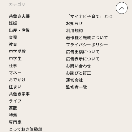
カテゴリ
共働き夫婦
「マイナビ子育て」とは
妊娠
お知らせ
出産・産後
利用規約
育児
著作権と転載について
教育
プライバシーポリシー
中学受験
広告出稿について
中学生
広告表示について
仕事
お問い合わせ
マネー
お詫びと訂正
おでかけ
運営会社
住まい
監修者一覧
共働き家事
ライフ
連載
特集
専門家
とっておき体験部