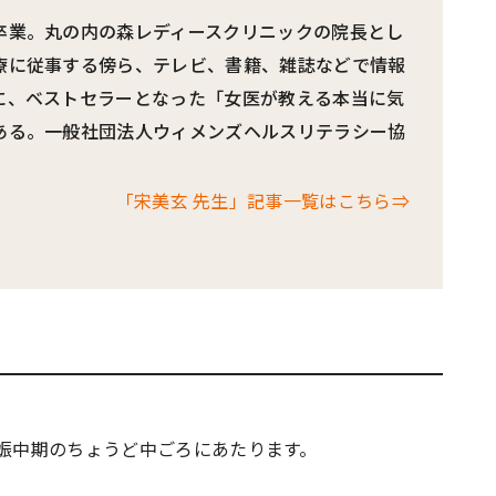
卒業。丸の内の森レディースクリニックの院長とし
療に従事する傍ら、テレビ、書籍、雑誌などで情報
に、ベストセラーとなった「女医が教える本当に気
ある。一般社団法人ウィメンズヘルスリテラシー協
「宋美玄 先生」記事一覧はこちら⇒
妊娠中期のちょうど中ごろにあたります。