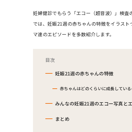
妊婦健診でもらう「エコー（超音波）」検査
#ワンオペ育児
#コミックエッセイ
では、妊娠21週の赤ちゃんの特徴をイラス
マ達のエピソードを多数紹介します。
#渡邊大地の令和的ワーパパ道
#ベ
目次
妊娠21週の赤ちゃんの特徴
赤ちゃんはどのくらいに成長している
みんなの妊娠21週のエコー写真と
まとめ