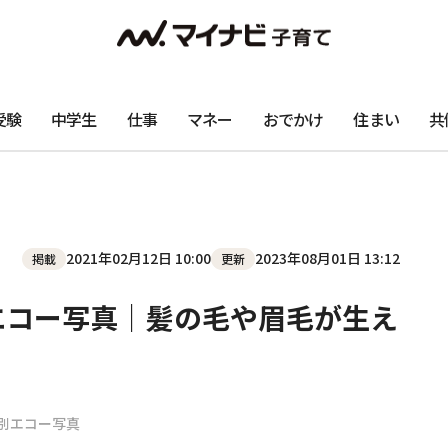
受験
中学生
仕事
マネー
おでかけ
住まい
共
2021年02月12日 10:00
2023年08月01日 13:12
掲載
更新
エコー写真｜髪の毛や眉毛が生え
別エコー写真