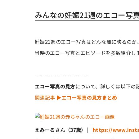
みんなの妊娠21週のエコー写
妊娠21週のエコー写真はどんな風に映るのか
当時のエコー写真とエピソードを多数紹介し
---------------------------
エコー写真の見方
について、詳しくは以下の
関連記事
▶︎エコー写真の見方まとめ
えみーるさん（37歳）|
https://www.inst