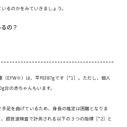
ているのかをみていきましょう。
いるの？
（EFW※）は、平均387gです［*1］。ただし、個人
00g台の赤ちゃんもいます。
で手足を曲げているため、身長の推定は困難となりま
、超音波検査で計測される以下の３つの指標［*2］と