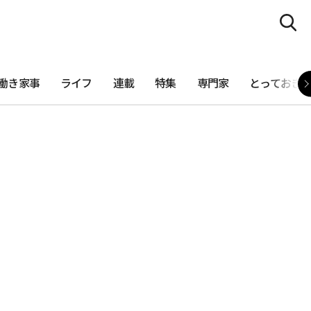
働き家事
ライフ
連載
特集
専門家
とっておき