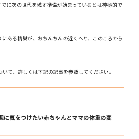
すでに次の世代を残す準備が始まっているとは神秘的で
りにある精巣が、おちんちんの近くへと、このころから
ついて、詳しくは下記の記事を参照してください。
1週に気をつけたい赤ちゃんとママの体重の変