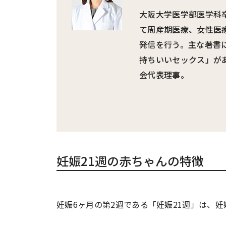
大阪大学医学部医学科
て周産期医療、女性医
発信を行う。主な著書
持ちいいセックス」が
会代表理事。
妊娠21週の赤ちゃんの特徴
妊娠6ヶ月の第2週である「妊娠21週」は、