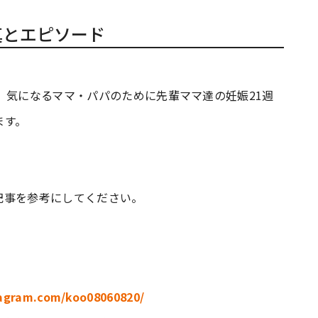
真とエピソード
、気になるママ・パパのために先輩ママ達の妊娠21週
ます。
記事を参考にしてください。
agram.com/koo08060820/