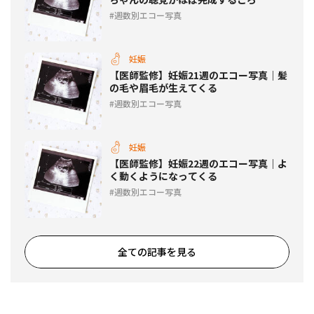
週数別エコー写真
妊娠
【医師監修】妊娠21週のエコー写真｜髪
の毛や眉毛が生えてくる
週数別エコー写真
妊娠
【医師監修】妊娠22週のエコー写真｜よ
く動くようになってくる
週数別エコー写真
全ての記事を見る