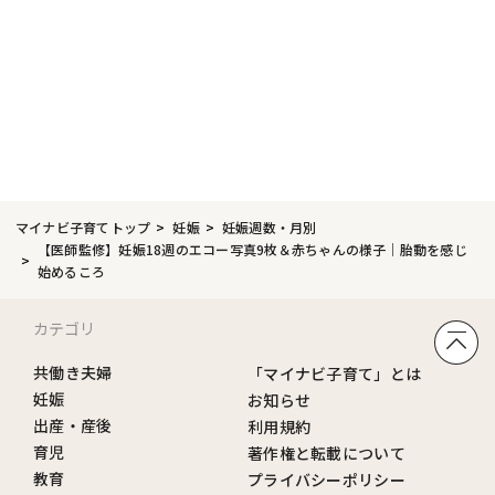
マイナビ子育てトップ
妊娠
妊娠週数・月別
【医師監修】妊娠18週のエコー写真9枚＆赤ちゃんの様子｜胎動を感じ
始めるころ
カテゴリ
共働き夫婦
「マイナビ子育て」とは
妊娠
お知らせ
出産・産後
利用規約
育児
著作権と転載について
教育
プライバシーポリシー