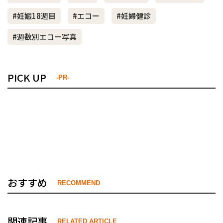
#妊娠18週目
#エコー
#妊婦健診
#週数別エコー写真
PICK UP
-PR-
おすすめ
RECOMMEND
関連記事
RELATED ARTICLE