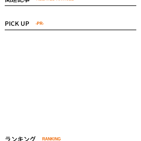
PICK UP
-PR-
ランキング
RANKING