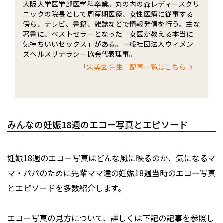
大阪大学医学部医学科卒業。丸の内の森レディースクリ
ニックの院長として周産期医療、女性医療に従事する
傍ら、テレビ、書籍、雑誌などで情報発信を行う。主な
著書に、ベストセラーとなった「女医が教える本当に
気持ちいいセックス」がある。一般社団法人ウィメン
ズヘルスリテラシー協会代表理事。
「宋美玄 先生」記事一覧はこちら⇒
みんなの妊娠18週のエコー写真とエピソード
妊娠18週のエコー写真はどんな風に映るのか、気になるマ
マ・パパのために先輩ママ達の妊娠18週当時のエコー写真
とエピソードを多数紹介します。
エコー写真の見方について、詳しくは下記の記事を参照し