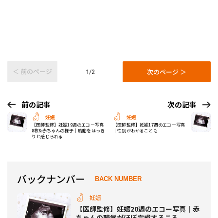
＜ 前のページ
次のページ ＞
1/2
前の記事
次の記事
妊娠
妊娠
【医師監修】妊娠19週のエコー写真
【医師監修】妊娠17週のエコー写真
8枚&赤ちゃんの様子｜胎動をはっき
｜性別がわかることも
りと感じられる
バックナンバー
BACK NUMBER
妊娠
【医師監修】妊娠20週のエコー写真｜赤
ちゃんの聴覚がほぼ完成するころ