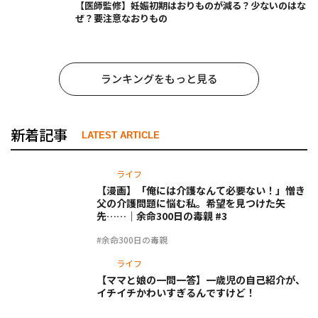
【医師監修】妊娠初期はおりものが減る？少ないのはな
ぜ？要注意なおりもの
ランキングをもっと見る
新着記事
LATEST ARTICLE
ライフ
【漫画】「俺には介護なんて必要ない！」憎き
父の介護問題に悩む私。希望を見つけた矢
先……｜余命300日の毒親 #3
#余命300日の毒親
ライフ
【ママと娘の一問一答】一歳児の自己紹介が、
イチイチかわいすぎるんですけど！