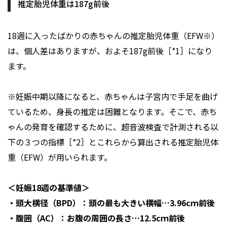
推定胎児体重は187g前後
18週に入ったばかりの赤ちゃんの推定胎児体重（EFW※）
は、個人差はありますが、およそ187g前後［*1］になり
ます。
※妊娠中期以降になると、赤ちゃんは子宮内で手足を曲げ
ているため、身長の推定は困難となります。そこで、赤ち
ゃんの発育を確認するために、超音波検査で計測される以
下の３つの指標［*2］とこれらから算出される推定胎児体
重（EFW）が用いられます。
＜妊娠18週の基準値＞
・頭大横径（BPD）：頭の最も大きい横幅…3.96cｍ前後
・腹囲（AC）：お腹の周囲の長さ…12.5cｍ前後