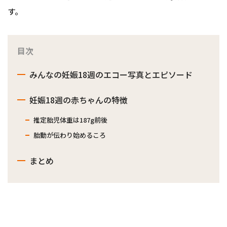
す。
目次
みんなの妊娠18週のエコー写真とエピソード
妊娠18週の赤ちゃんの特徴
推定胎児体重は187g前後
胎動が伝わり始めるころ
まとめ