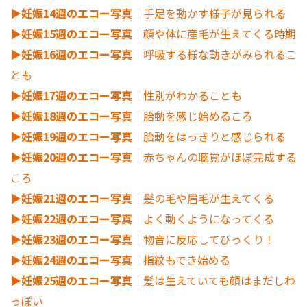
▶︎妊娠14週のエコー写真
｜手足を動かす様子が見られる
▶︎妊娠15週のエコー写真
｜顔や体に産毛が生えてくる時期
▶︎妊娠16週のエコー写真
｜呼吸する様な動きがみられるこ
とも
▶︎妊娠17週のエコー写真
｜性別がわかることも
▶︎妊娠18週のエコー写真
｜胎動を感じ始めるころ
▶︎妊娠19週のエコー写真
｜胎動をはっきりと感じられる
▶︎妊娠20週のエコー写真
｜赤ちゃんの聴覚がほぼ完成する
ころ
▶︎妊娠21週のエコー写真
｜髪の毛や眉毛が生えてくる
▶︎妊娠22週のエコー写真
｜よく動くようになってくる
▶︎妊娠23週のエコー写真
｜物音に反応してびっくり！
▶︎妊娠24週のエコー写真
｜指紋もでき始める
▶︎妊娠25週のエコー写真
｜髪は生えていても顔はまだしわ
っぽい