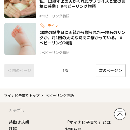
私。12歳年上の夫がくれたサプライズと愛の言
葉に感動！ #ベビーリング物語
#ベビーリング物語
ライフ
20歳の誕生日に両親から贈られた一粒石のリン
グが、月1回の大切な時間に繋がっている。 #
ベビーリング物語
#ベビーリング物語
＜ 前のページ
次のページ ＞
1/3
マイナビ子育てトップ
ベビーリング物語
カテゴリ
共働き夫婦
「マイナビ子育て」とは
妊娠
お知らせ