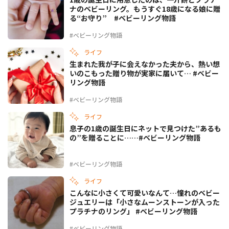
ナのベビーリング。もうすぐ18歳になる娘に贈
る“お守り” #ベビーリング物語
#ベビーリング物語
ライフ
生まれた我が子に会えなかった夫から、熱い想
いのこもった贈り物が実家に届いて… #ベビー
リング物語
#ベビーリング物語
ライフ
息子の1歳の誕生日にネットで見つけた”あるも
の”を贈ることに……#ベビーリング物語
#ベビーリング物語
ライフ
こんなに小さくて可愛いなんて…憧れのベビー
ジュエリーは「小さなムーンストーンが入った
プラチナのリング」 #ベビーリング物語
#ベビーリング物語