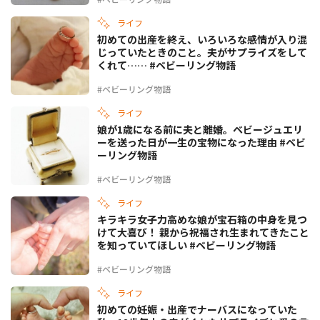
ライフ
初めての出産を終え、いろいろな感情が入り混
じっていたときのこと。夫がサプライズをして
くれて…… #ベビーリング物語
#ベビーリング物語
ライフ
娘が1歳になる前に夫と離婚。ベビージュエリ
ーを送った日が一生の宝物になった理由 #ベビ
ーリング物語
#ベビーリング物語
ライフ
キラキラ女子力高めな娘が宝石箱の中身を見つ
けて大喜び！ 親から祝福され生まれてきたこと
を知っていてほしい #ベビーリング物語
#ベビーリング物語
ライフ
初めての妊娠・出産でナーバスになっていた