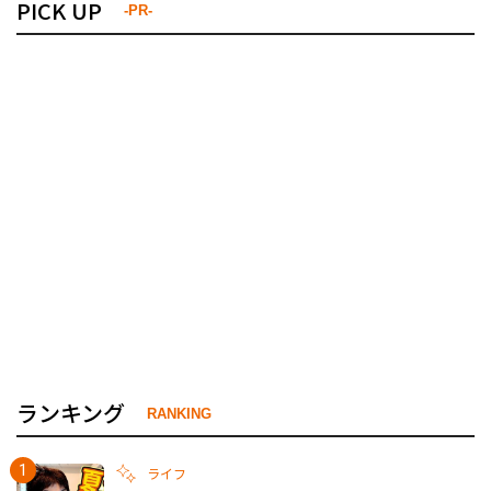
PICK UP
-PR-
ランキング
RANKING
ライフ