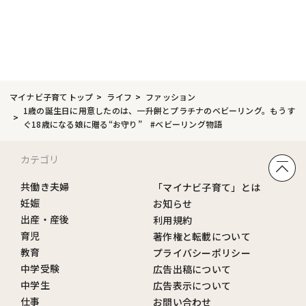
マイナビ子育てトップ
ライフ
ファッション
1歳の誕生日に用意したのは、一升餅とプラチナのベビーリング。もうす
ぐ18歳になる娘に贈る“お守り” #ベビーリング物語
カテゴリ
共働き夫婦
「マイナビ子育て」とは
妊娠
お知らせ
出産・産後
利用規約
育児
著作権と転載について
教育
プライバシーポリシー
中学受験
広告出稿について
中学生
広告表示について
仕事
お問い合わせ