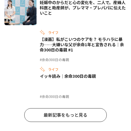
妊娠中のからだと心の変化を、二人で。産婦人
科医と助産師が、プレママ・プレパパに伝えた
いこと
ライフ
【漫画】私がこいつのケアを？ モラハラに暴
力……大嫌いな父が余命1年と宣告される｜余
命300日の毒親 #1
#余命300日の毒親
ライフ
イッキ読み｜余命300日の毒親
#余命300日の毒親
最新記事をもっと見る