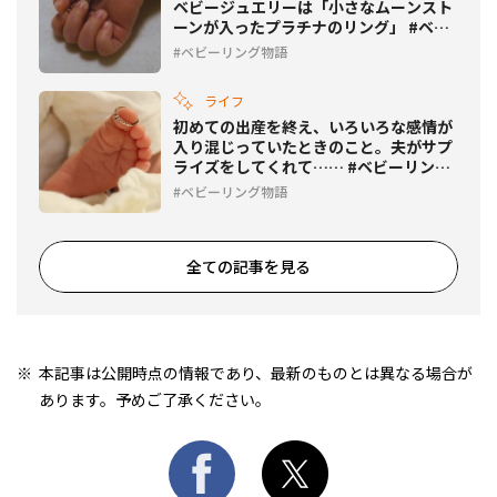
ベビージュエリーは「小さなムーンスト
ーンが入ったプラチナのリング」 #ベビ
ーリング物語
ベビーリング物語
ライフ
初めての出産を終え、いろいろな感情が
入り混じっていたときのこと。夫がサプ
ライズをしてくれて…… #ベビーリング
物語
ベビーリング物語
全ての記事を見る
本記事は公開時点の情報であり、最新のものとは異なる場合が
あります。予めご了承ください。